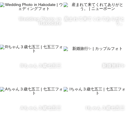
Wedding Photo in
産まれて来てくれてありがと
Hakodate
う。
Rちゃん３歳七五三
新婚旅行✨
Aちゃん３歳七五三
Iちゃん３歳七五三