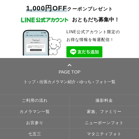
1,000円OFF
クーポンプレゼント
おともだち募集中！
LINE公式アカウント限定の
お得な情報を毎週配信！
PAGE TOP
トップ
›
出張カメラマン紹介
›
ゆっち
›
フォト一覧
ご利用の流れ
撮影料金
カメラマン一覧
家族、ファミリー
お宮参り
ニューボーンフォト
七五三
マタニティフォト