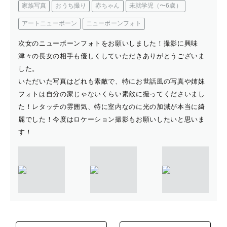
家族写真
おうち撮り
赤ちゃん
未就学児（〜6歳）
アートニューボーン
ニューボーンフォト
次女のニューボーンフォトをお願いしました！撮影に興味
津々の長女の相手も優しくしていただきありがとうございま
した。
いただいた写真はどれも素敵で、特にお世話風の写真や姉妹
フォトは自分の家じゃないくらい素敵に撮ってくださいまし
た！レタッチの雰囲気、特に室内なのに光の加減が本当に綺
麗でした！今度はロケーション撮影もお願いしたいと思いま
す！