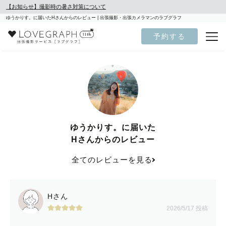
【お知らせ】撮影時の暑さ対策について
ゆうかりす。に届いたHさんからのレビュー | 出張撮影・出張カメラマンのラブグラフ
予約する
ゆうかりす。に届いた
Hさんからのレビュー
全てのレビューを見る
Hさん
2026/5/17 投稿