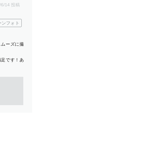
/6/14 投稿
ーンフォト
スムーズに撮
満足です！あ