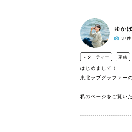
ゆか
37件
マタニティー
家族
はじめまして！

東北ラブグラファーの
私のページをご覧いた
-------------------------