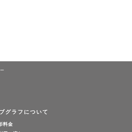
ュー
笑顔が溢れたりしませ
だと私は思っています
ブグラフについて
影料金
トをお届けしていきま