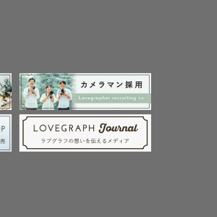
きるよう、しっかりと
可能です。

います。
