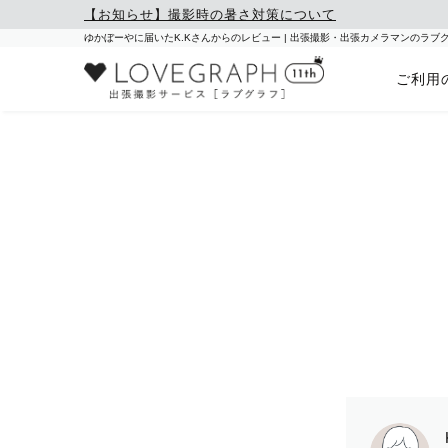
【お知らせ】撮影時の暑さ対策について
ゆかぼーやに届いたK.Kさんからのレビュー | 出張撮影・出張カメラマンのラブ
ご利用