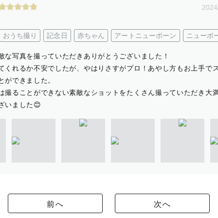
2024
おうち撮り
記念日
赤ちゃん
アートニューボーン
ニューボ
敵な写真を撮っていただきありがとうございました！
てくれるか不安でしたが、やはりさすがプロ！あやし方もお上手で
とができました。
は撮ることができない素敵なショットをたくさん撮っていただき大
ざいました😊
前へ
次へ