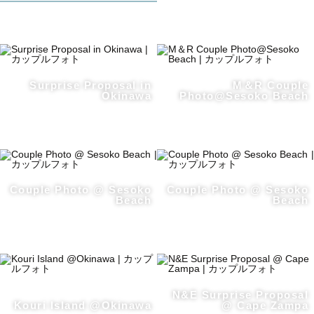
💍 ウェディング   💒ハネムーン
┈┈┈┈┈┈┈┈┈┈
【　Shooting Style　】
Surprise Proposal in
M＆R Couple
Okinawa
Photo@Sesoko Beach
・作り込みすぎない、自然な雰囲気 
・おしゃべりしながらのリラックスした時間
・沖縄のロケーションを活かした撮影
「写真を撮られるのはちょっと緊張するな…」
Couple Photo @ Sesoko
Couple Photo @ Sesoko
というおふたりも、大丈夫ですよ。
Beach
Beach
ゆっくりコミュニケーションを取りながら進めますので、
いつものおふたりらしく、安心してお任せくださいね。
N&E Surprise Proposal
┈┈┈┈┈┈┈┈┈┈
Kouri Island @Okinawa
@ Cape Zampa