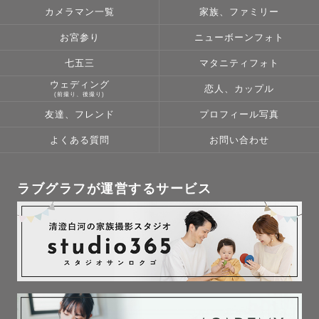
カメラマン一覧
家族、ファミリー
お宮参り
ニューボーンフォト
七五三
マタニティフォト
ウェディング
恋人、カップル
(前撮り、後撮り)
友達、フレンド
プロフィール写真
よくある質問
お問い合わせ
ラブグラフが運営するサービス