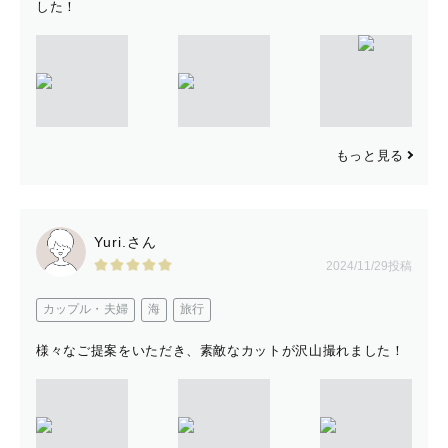
した！
もっと見る
Yuri.さん
2024/11/29投稿
カップル・夫婦
海
旅行
様々なご提案をいただき、素敵なカットが沢山撮れました！