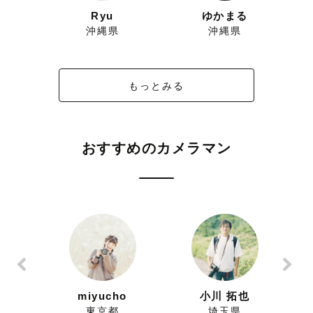
い
Ryu
ゆかまる
沖縄県
沖縄県
もっとみる
おすすめのカメラマン
ずにこ
miyucho
小川 拓也
県
東京都
埼玉県