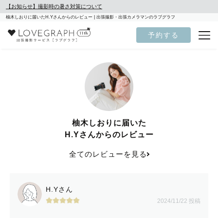
【お知らせ】撮影時の暑さ対策について
柚木しおりに届いたH.Yさんからのレビュー | 出張撮影・出張カメラマンのラブグラフ
予約する
柚木しおりに届いた
H.Yさんからのレビュー
全てのレビューを見る
H.Yさん
2024/11/22 投稿