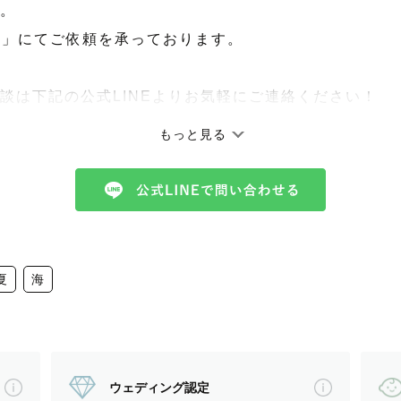
。
le」にてご依頼を承っております。
談は下記の公式LINEよりお気軽にご連絡ください！
もっと見る
夏
海
ン。
ウェディング認定