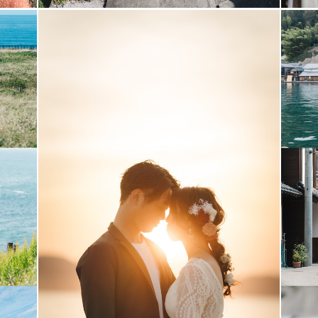
いて、
けることがほとんどです。
をお任せください✨
---