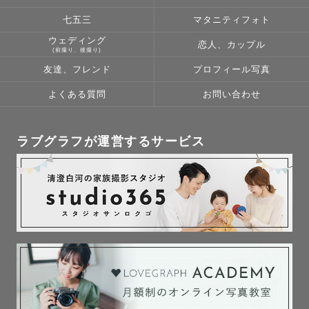
七五三
マタニティフォト
ウェディング
恋人、カップル
(前撮り、後撮り)
友達、フレンド
プロフィール写真
よくある質問
お問い合わせ
ラブグラフが運営するサービス