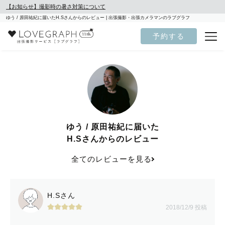
【お知らせ】撮影時の暑さ対策について
ゆう / 原田祐紀に届いたH.Sさんからのレビュー | 出張撮影・出張カメラマンのラブグラフ
予約する
ゆう / 原田祐紀に届いた
H.Sさんからのレビュー
全てのレビューを見る
H.Sさん
2018/12/9 投稿