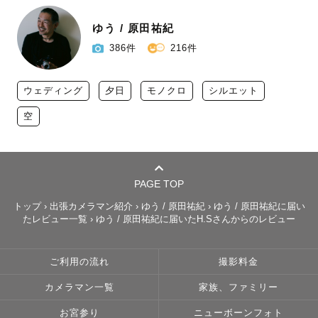
ゆう / 原田祐紀
386件
216件
ウェディング
夕日
モノクロ
シルエット
空
PAGE TOP
トップ
›
出張カメラマン紹介
›
ゆう / 原田祐紀
›
ゆう / 原田祐紀に届い
たレビュー一覧
›
ゆう / 原田祐紀に届いたH.Sさんからのレビュー
ご利用の流れ
撮影料金
カメラマン一覧
家族、ファミリー
お宮参り
ニューボーンフォト