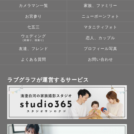
カメラマン一覧
家族、ファミリー
お宮参り
ニューボーンフォト
七五三
マタニティフォト
ウェディング
恋人、カップル
(前撮り、後撮り)
友達、フレンド
プロフィール写真
よくある質問
お問い合わせ
ラブグラフが運営するサービス