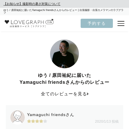
【お知らせ】撮影時の暑さ対策について
ゆう / 原田祐紀に届いたYamaguchi friendsさんからのレビュー | 出張撮影・出張カメラマンのラブグラ
フ
予約する
ゆう / 原田祐紀に届いた
Yamaguchi friendsさんからのレビュー
全てのレビューを見る
Yamaguchi friendsさん
2020/1/13 投稿