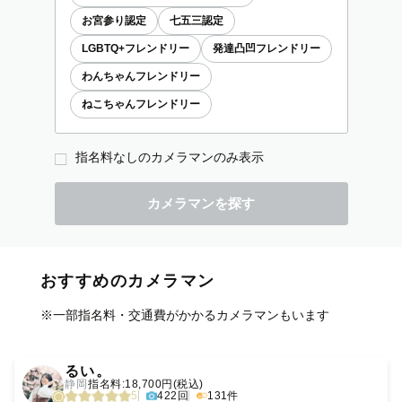
お宮参り認定
七五三認定
LGBTQ+フレンドリー
発達凸凹フレンドリー
わんちゃんフレンドリー
ねこちゃんフレンドリー
指名料なしのカメラマンのみ表示
おすすめのカメラマン
※一部指名料・交通費がかかるカメラマンもいます
‹
›
るい。
静岡
指名料:18,700円(税込)
5
422回
131件