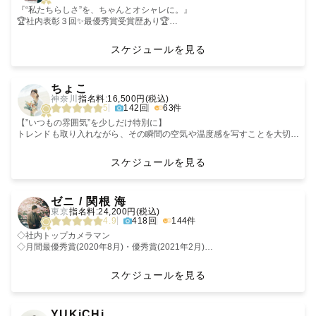
『“私たちらしさ”を、ちゃんとオシャレに。』
🏆社内表彰３回✨最優秀賞受賞歴あり🏆
＼📢 リピーター様・SNS掲載OKで5,000円OFF（詳細は下記へ）📢／
スケジュールを見る
‹
›
-----------------------------------------
ちょこ
神奈川
指名料:16,500円(税込)
5
142回
63件
初めまして！
ラブグラフカメラマンの『るい。』と申します🕊🍀
【”いつもの雰囲気”を少しだけ特別に】
トレンドも取り入れながら、その瞬間の空気や温度感を写すことを大切に
私のページをご覧いただき、本当にありがとうございます。
しています
スケジュールを見る
「写真を撮られるのが苦手…」
🏆Quarter Award (社内 四半期表彰)
「ちゃんと笑えるかな？」
2025年 ウェディング部門 優秀賞
‹
›
「せっかくならオシャレに残したい。」
2026年 ファミリー部門 優秀賞
ゼニ / 関根 海
🕊社内10% プラチナランクカメラマン
東京
指名料:24,200円(税込)
そんな想いをお持ちの方も、どうぞご安心ください🌿
4.9
418回
144件
───
◇社内トップカメラマン
私が大切にしているのは、
◇月間最優秀賞(2020年8月)・優秀賞(2021年2月)
"私たちらしさ"を大切にしながら、
◇ゼクシィ表紙掲載
ちゃんと綺麗に、ちゃんとオシャレに残すこと。
◇二次会・夜景・ヒストリ撮影対応可能
スケジュールを見る
おふたりらしさがにじむ自然体の表情を引き出すのが得意です
‹
›
おふたりやご家族らしい表情や空気感、
特別なポーズじゃなくていい。
はじめまして！関東ラブグラファーのゼニです。
YUKiCHi
何気ない仕草まで丁寧に切り取り、
「いつものふたり」を、少しだけ特別に
写真を観てくれた人の心に響くような、思い出が蘇るような写真を残した