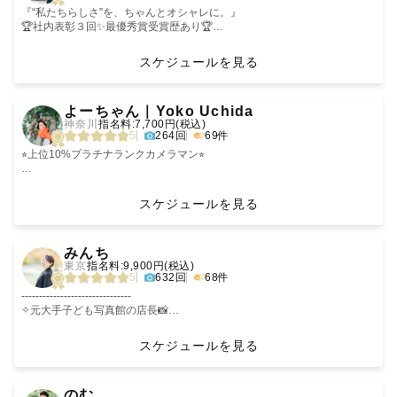
『“私たちらしさ”を、ちゃんとオシャレに。』
🏆社内表彰３回✨最優秀賞受賞歴あり🏆
＼📢 リピーター様・SNS掲載OKで5,000円OFF（詳細は下記へ）📢／
スケジュールを見る
‹
›
-----------------------------------------
よーちゃん｜Yoko Uchida
神奈川
指名料:7,700円(税込)
5
264回
69件
初めまして！
ラブグラフカメラマンの『るい。』と申します🕊🍀
⭐︎上位10%プラチナランクカメラマン⭐︎
私のページをご覧いただき、本当にありがとうございます。
リピーターさんへ指名料割あります｡.✩
スケジュールを見る
「写真を撮られるのが苦手…」
*──────────────*
「ちゃんと笑えるかな？」
‹
›
「せっかくならオシャレに残したい。」
予定が×の日でも
みんち
お気軽にご相談ください。
東京
指名料:9,900円(税込)
そんな想いをお持ちの方も、どうぞご安心ください🌿
撮影可能な場合もございます。
5
632回
68件
平日早朝は早めのご相談で
-------------------------------
私が大切にしているのは、
対応可能です📷
✧元大手子ども写真館の店長📸
"私たちらしさ"を大切にしながら、
✧社内上位10% プラチナランクカメラマン
ちゃんと綺麗に、ちゃんとオシャレに残すこと。
日差しが強い今の時期は、
✧指名率90％以上、年間撮影件数250件以上
スケジュールを見る
✧ウェディング認定カメラマン💍
・早朝〜10:00スタート
✧アートニューボーン・ナチュラルニューボーン認定カメラマン🍼
‹
›
おふたりやご家族らしい表情や空気感、
・14:00〜日没まで
-------------------------------
のむ
何気ない仕草まで丁寧に切り取り、