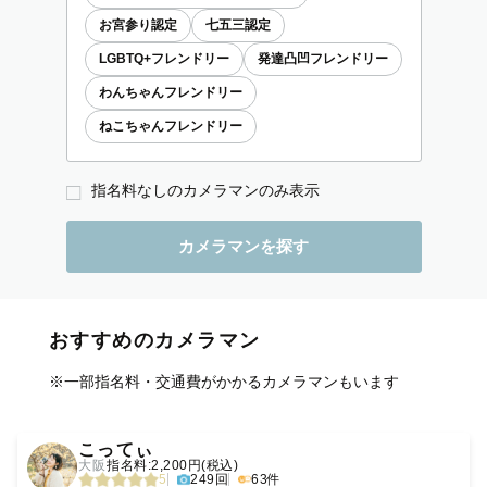
お宮参り認定
七五三認定
LGBTQ+フレンドリー
発達凸凹フレンドリー
わんちゃんフレンドリー
ねこちゃんフレンドリー
指名料なしのカメラマンのみ表示
おすすめのカメラマン
※一部指名料・交通費がかかるカメラマンもいます
‹
›
こってぃ
大阪
指名料:2,200円(税込)
5
249回
63件