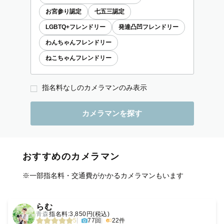
お宮参り認定
七五三認定
LGBTQ+フレンドリー
発達凸凹フレンドリー
わんちゃんフレンドリー
ねこちゃんフレンドリー
指名料なしのカメラマンのみ表示
おすすめのカメラマン
※一部指名料・交通費がかかるカメラマンもいます
‹
›
らむ
青森
指名料:3,850円(税込)
5
77回
22件