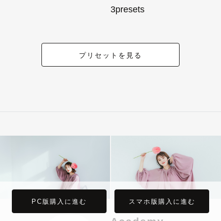
3presets
プリセットを見る
PC版購入に進む
スマホ版購入に進む