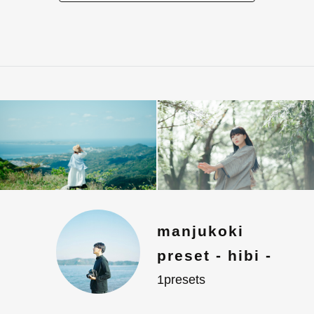
manjukoki
preset - hibi -
1presets