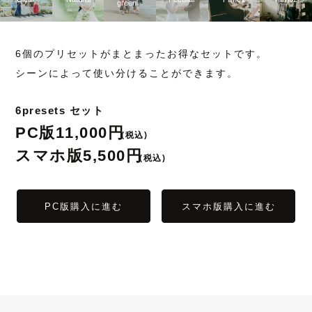
green
6個のプリセットがまとまったお得なセットです。
シーンによって使い分けることができます。
6presets セット
PC版
11,000円
(税込)
スマホ版
5,500円
(税込)
PC版購入に進む
スマホ版購入に進む