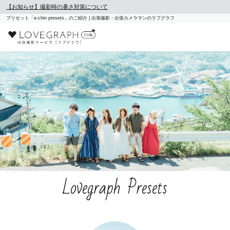
【お知らせ】撮影時の暑さ対策について
プリセット「e-chin presets」のご紹介 | 出張撮影・出張カメラマンのラブグラフ
Lovegraph Presets