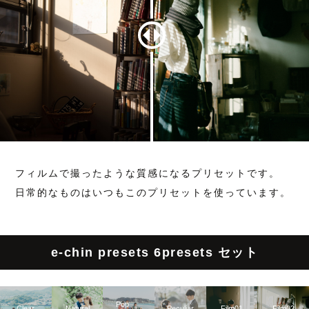
フィルムで撮ったような質感になるプリセットです。
日常的なものはいつもこのプリセットを使っています。
e-chin presets 6presets セット
Pop
Clear
Natural
Peculiar
Film01
Film02