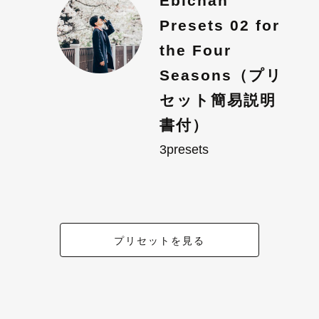
Ebichan
Presets 02 for
the Four
Seasons（プリ
セット簡易説明
書付）
3presets
プリセットを見る