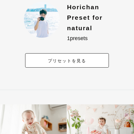
Horichan
Preset for
natural
1presets
プリセットを見る