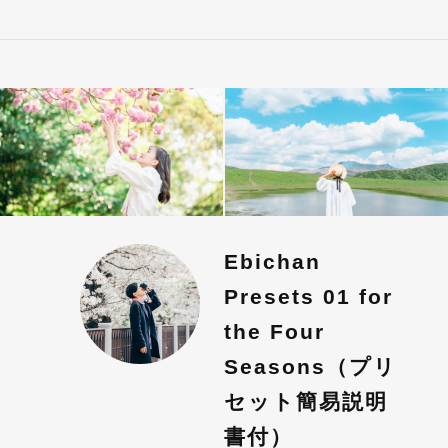
Ebichan
Presets 01 for
the Four
Seasons（プリ
セット簡易説明
書付）