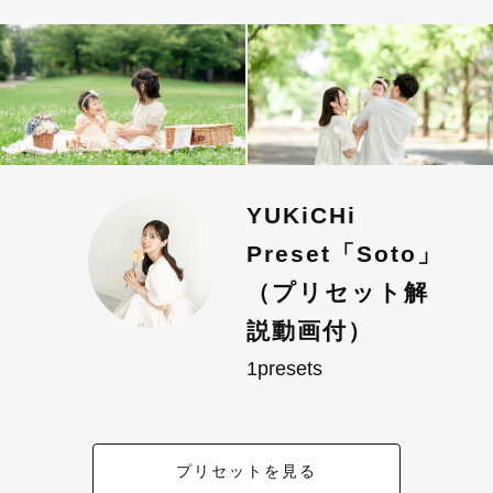
YUKiCHi
Preset「Soto」
（プリセット解
説動画付）
1presets
プリセットを見る