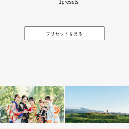
1presets
プリセットを見る