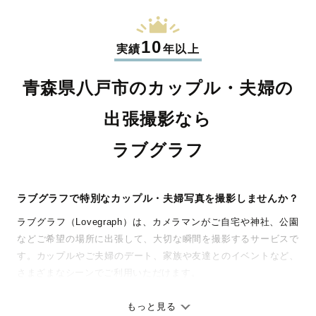
10
実績
年以上
青森県八戸市のカップル・夫婦の
出張撮影なら
ラブグラフ
ラブグラフで特別なカップル・夫婦写真を撮影しませんか？
ラブグラフ（Lovegraph）は、カメラマンがご自宅や神社、公園
などご希望の場所に出張して、大切な瞬間を撮影するサービスで
す。カップルやご夫婦のデート、家族や友達とのイベントなど、
さまざまなシーンでご利用いただけます。
七五三やお宮参りといったお子さまの記念行事も、自然な表情や
ありのままの空気感を大切に、何十年経っても見返したくなるよ
もっと見る