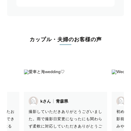
カップル・夫婦のお客様の声
kさん
青森県
M
だいたお
撮影していただきありがとうございまし
初めて
とができ
た。雨で撮影日変更になったにも関わら
影前か
所にはる
ず柔軟に対応していただきありがとうご
みやす