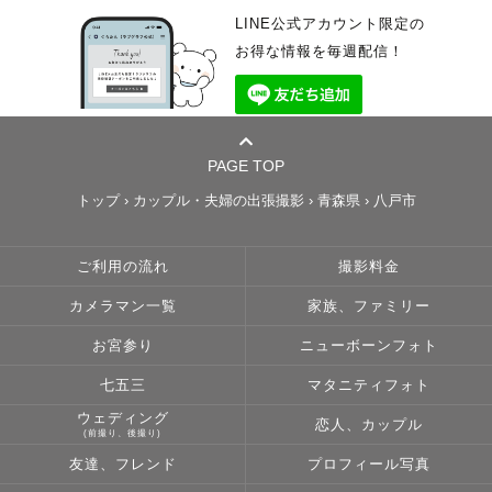
LINE公式アカウント限定の
お得な情報を毎週配信！
PAGE TOP
トップ
›
カップル・夫婦の出張撮影
›
青森県
›
八戸市
ご利用の流れ
撮影料金
カメラマン一覧
家族、ファミリー
お宮参り
ニューボーンフォト
七五三
マタニティフォト
ウェディング
恋人、カップル
(前撮り、後撮り)
友達、フレンド
プロフィール写真