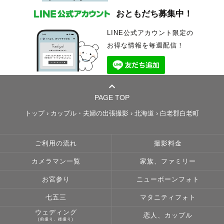
おともだち募集中！
LINE公式アカウント限定の
お得な情報を毎週配信！
PAGE TOP
トップ
›
カップル・夫婦の出張撮影
›
北海道
›
白老郡白老町
ご利用の流れ
撮影料金
カメラマン一覧
家族、ファミリー
お宮参り
ニューボーンフォト
七五三
マタニティフォト
ウェディング
恋人、カップル
(前撮り、後撮り)