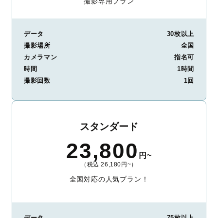
撮影専用プラン
データ
30枚以上
撮影場所
全国
カメラマン
指名可
時間
1時間
撮影回数
1回
スタンダード
23,800
円~
（税込 26,180円~）
全国対応の人気プラン！
データ
75枚以上