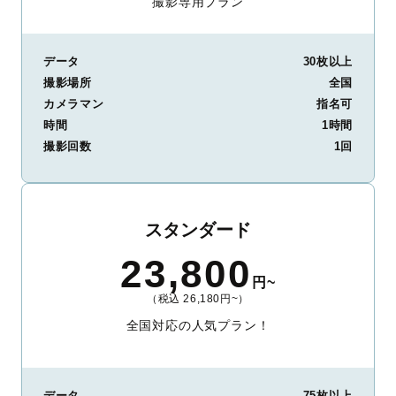
撮影専用プラン
データ
30枚以上
撮影場所
全国
カメラマン
指名可
時間
1時間
撮影回数
1回
スタンダード
23,800
円~
（税込 26,180円~）
全国対応の人気プラン！
データ
75枚以上