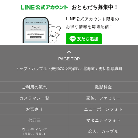
おともだち募集中！
LINE公式アカウント限定の
お得な情報を毎週配信！
PAGE TOP
トップ
›
カップル・夫婦の出張撮影
›
北海道
›
勇払郡厚真町
ご利用の流れ
撮影料金
カメラマン一覧
家族、ファミリー
お宮参り
ニューボーンフォト
七五三
マタニティフォト
ウェディング
恋人、カップル
(前撮り、後撮り)