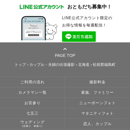
おともだち募集中！
LINE公式アカウント限定の
お得な情報を毎週配信！
PAGE TOP
トップ
›
カップル・夫婦の出張撮影
›
北海道
›
松前郡福島町
ご利用の流れ
撮影料金
カメラマン一覧
家族、ファミリー
お宮参り
ニューボーンフォト
七五三
マタニティフォト
ウェディング
恋人、カップル
(前撮り、後撮り)