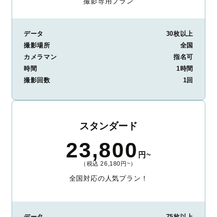
撮影専用プラン
データ
30枚以上
撮影場所
全国
カメラマン
指名可
時間
1時間
撮影回数
1回
スタンダード
23,800
円~
（税込 26,180円~）
全国対応の人気プラン！
データ
75枚以上