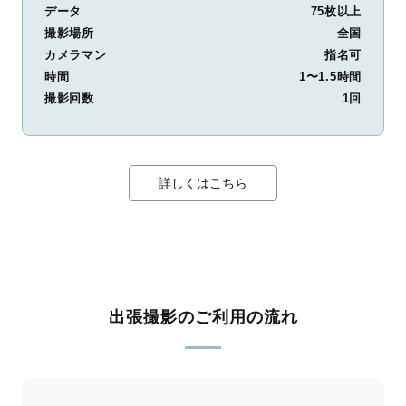
データ
75枚以上
撮影場所
全国
カメラマン
指名可
時間
1〜1.5時間
撮影回数
1回
詳しくはこちら
出張撮影のご利用の流れ