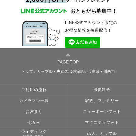
クーポンプレゼント
おともだち募集中！
LINE公式アカウント限定の
お得な情報を毎週配信！
PAGE TOP
トップ
›
カップル・夫婦の出張撮影
›
兵庫県
›
川西市
ご利用の流れ
撮影料金
カメラマン一覧
家族、ファミリー
お宮参り
ニューボーンフォト
七五三
マタニティフォト
ウェディング
恋人、カップル
(前撮り、後撮り)