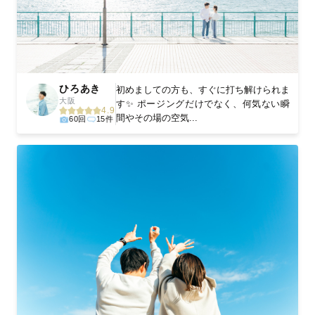
ひろあき
初めましての方も、すぐに打ち解けられま
大阪
す✨ ポージングだけでなく、何気ない瞬
4.9
間やその場の空気...
60回
15件