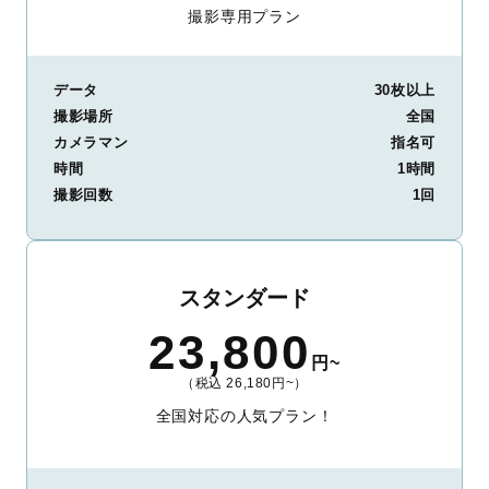
撮影専用プラン
データ
30枚以上
撮影場所
全国
カメラマン
指名可
時間
1時間
撮影回数
1回
スタンダード
23,800
円~
（税込 26,180円~）
全国対応の人気プラン！