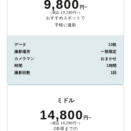
9,800
円~
（税込 10,780円~）
おすすめスポットで
手軽に撮影
データ
10枚
撮影場所
一部限定
カメラマン
おまかせ
時間
1時間
撮影回数
1回
ミドル
14,800
円~
（税込 16,280円~）
2名様までの