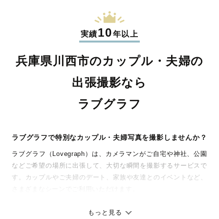
10
実績
年以上
兵庫県川西市のカップル・夫婦の
出張撮影なら
ラブグラフ
ラブグラフで特別なカップル・夫婦写真を撮影しませんか？
ラブグラフ（Lovegraph）は、カメラマンがご自宅や神社、公園
などご希望の場所に出張して、大切な瞬間を撮影するサービスで
す。カップルやご夫婦のデート、家族や友達とのイベントなど、
さまざまなシーンでご利用いただけます。
七五三やお宮参りといったお子さまの記念行事も、自然な表情や
ありのままの空気感を大切に、何十年経っても見返したくなるよ
もっと見る