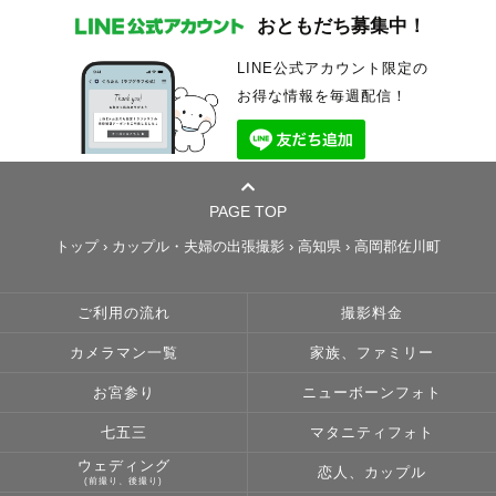
おともだち募集中！
LINE公式アカウント限定の
お得な情報を毎週配信！
PAGE TOP
トップ
›
カップル・夫婦の出張撮影
›
高知県
›
高岡郡佐川町
ご利用の流れ
撮影料金
カメラマン一覧
家族、ファミリー
お宮参り
ニューボーンフォト
七五三
マタニティフォト
ウェディング
恋人、カップル
(前撮り、後撮り)