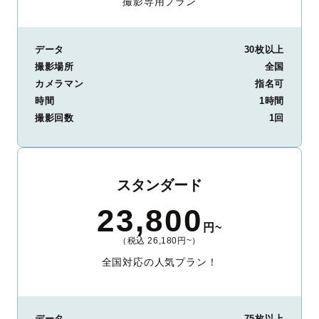
撮影専用プラン
データ
30枚以上
撮影場所
全国
カメラマン
指名可
時間
1時間
撮影回数
1回
スタンダード
23,800
円~
（税込 26,180円~）
全国対応の人気プラン！
データ
75枚以上