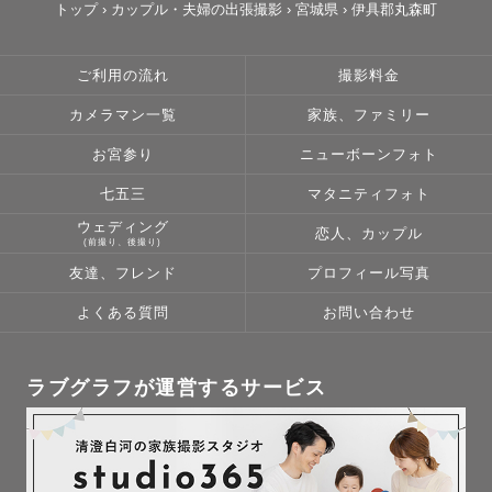
トップ
›
カップル・夫婦の出張撮影
›
宮城県
›
伊具郡丸森町
ご利用の流れ
撮影料金
カメラマン一覧
家族、ファミリー
お宮参り
ニューボーンフォト
七五三
マタニティフォト
ウェディング
恋人、カップル
(前撮り、後撮り)
友達、フレンド
プロフィール写真
よくある質問
お問い合わせ
ラブグラフが運営するサービス