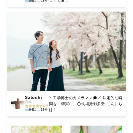
しくて温...
86回
23件
Satoshi
＼工学博士のカメラマン🎓／ 決定的な瞬
宮城
間を、確実に。💍式場撮影多数 こんにち
4.6
は！...
94回
13件