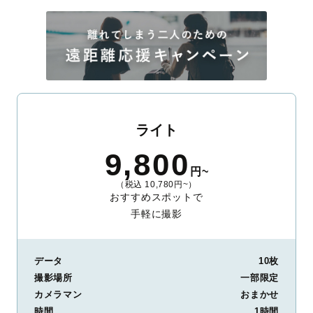
ライト
9,800
円~
（税込 10,780円~）
おすすめスポットで
手軽に撮影
データ
10枚
撮影場所
一部限定
カメラマン
おまかせ
時間
1時間