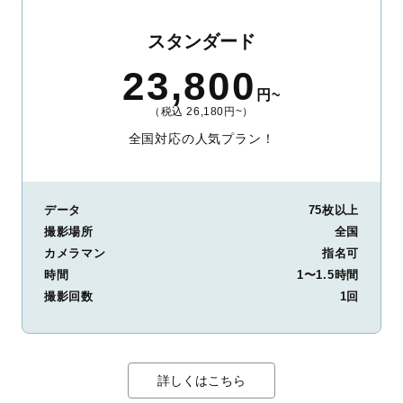
スタンダード
23,800
円~
（税込 26,180円~）
全国対応の人気プラン！
データ
75枚以上
撮影場所
全国
カメラマン
指名可
時間
1〜1.5時間
撮影回数
1回
詳しくはこちら