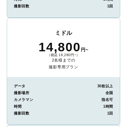
撮影回数
1回
ミドル
14,800
円~
（税込 16,280円~）
2名様までの
撮影専用プラン
データ
30枚以上
撮影場所
全国
カメラマン
指名可
時間
1時間
撮影回数
1回