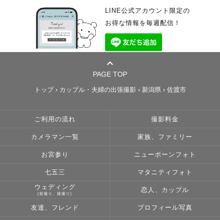
LINE公式アカウント限定の
お得な情報を毎週配信！
PAGE TOP
トップ
›
カップル・夫婦の出張撮影
›
新潟県
›
佐渡市
ご利用の流れ
撮影料金
カメラマン一覧
家族、ファミリー
お宮参り
ニューボーンフォト
七五三
マタニティフォト
ウェディング
恋人、カップル
(前撮り、後撮り)
友達、フレンド
プロフィール写真