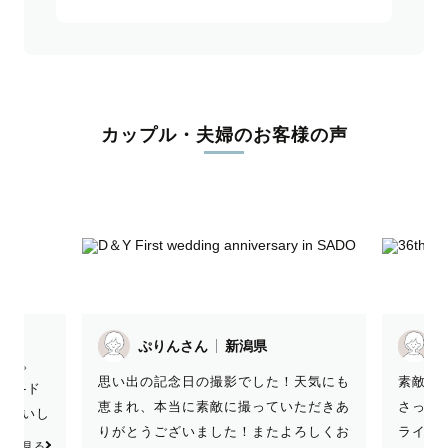
カップル・夫婦のお客様の声
ぷりんさん
新潟県
した。
思い出の記念日の撮影でした！天気にも
素敵な
介カ-ド
恵まれ、本当に素敵に撮っていただきあ
さっそ
お願いし
りがとうございました！またよろしくお
ライン
っと見る