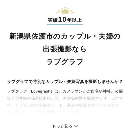
10
実績
年以上
新潟県佐渡市のカップル・夫婦の
出張撮影なら
ラブグラフ
ラブグラフで特別なカップル・夫婦写真を撮影しませんか？
ラブグラフ（Lovegraph）は、カメラマンがご自宅や神社、公園
などご希望の場所に出張して、大切な瞬間を撮影するサービスで
す。カップルやご夫婦のデート、家族や友達とのイベントなど、
さまざまなシーンでご利用いただけます。
七五三やお宮参りといったお子さまの記念行事も、自然な表情や
ありのままの空気感を大切に、何十年経っても見返したくなるよ
もっと見る