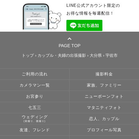
LINE公式アカウント限定の
お得な情報を毎週配信！
PAGE TOP
トップ
›
カップル・夫婦の出張撮影
›
大分県
›
宇佐市
ご利用の流れ
撮影料金
カメラマン一覧
家族、ファミリー
お宮参り
ニューボーンフォト
七五三
マタニティフォト
ウェディング
恋人、カップル
(前撮り、後撮り)
友達、フレンド
プロフィール写真