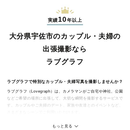
10
実績
年以上
大分県宇佐市のカップル・夫婦の
出張撮影なら
ラブグラフ
ラブグラフで特別なカップル・夫婦写真を撮影しませんか？
ラブグラフ（Lovegraph）は、カメラマンがご自宅や神社、公園
などご希望の場所に出張して、大切な瞬間を撮影するサービスで
す。カップルやご夫婦のデート、家族や友達とのイベントなど、
さまざまなシーンでご利用いただけます。
七五三やお宮参りといったお子さまの記念行事も、自然な表情や
ありのままの空気感を大切に、何十年経っても見返したくなるよ
もっと見る