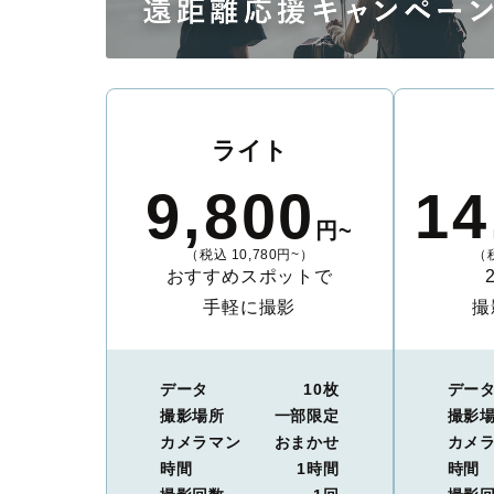
ライト
9,800
14
円~
（税込 10,780円~）
（税
おすすめスポットで
手軽に撮影
撮
データ
10枚
デー
撮影場所
一部限定
撮影
カメラマン
おまかせ
カメ
時間
1時間
時間