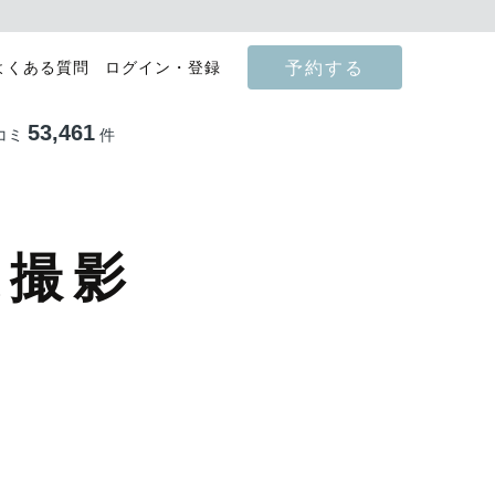
予約する
よくある質問
ログイン・登録
53,461
コミ
件
張撮影