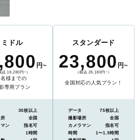
ミドル
スタンダード
,800
23,800
円~
円~
込 16,280円~）
（税込 26,180円~）
2名様までの
全国対応の人気プラン！
影専用プラン
タ
30枚以上
データ
75枚以上
場所
全国
撮影場所
全国
ラマン
指名可
カメラマン
指名可
1時間
時間
1〜1.5時間