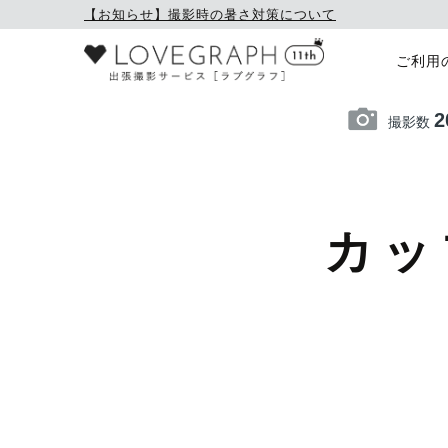
【お知らせ】撮影時の暑さ対策について
ご利用
2
撮影数
カッ