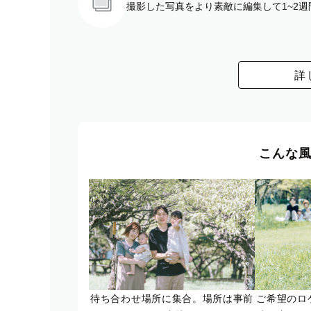
撮影した写真をより素敵に編集して1~2
詳
こんな
待ち合わせ場所に集合。場所は事前
ご希望のロ