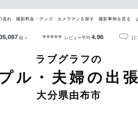
の流れ
撮影料金・グッズ
カメラマンを探す
撮影事例を見る
05,087
4.96
レビュー平均
口
組
※
ラブグラフの
プル・夫婦の出
大分県由布市