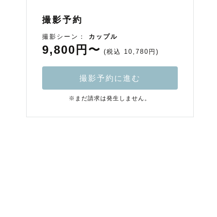
撮影予約
撮影シーン：
カップル
9,800円〜
(税込 10,780円)
撮影予約に進む
※まだ請求は発生しません。