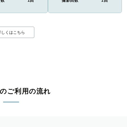
回数
1回
撮影回数
1回
詳しくはこちら
影のご利用の流れ