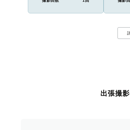
撮影回数
1回
撮影
出張撮