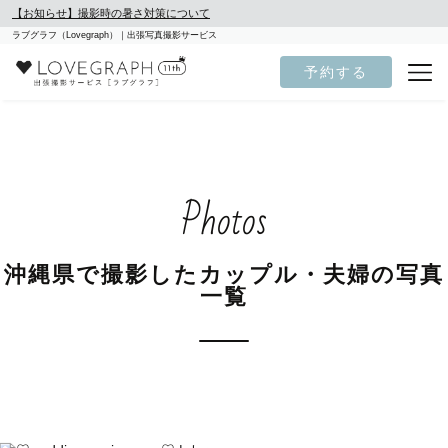
【お知らせ】撮影時の暑さ対策について
ラブグラフ（Lovegraph）｜出張写真撮影サービス
予約する
Photos
沖縄県で撮影したカップル・夫婦の写真
一覧