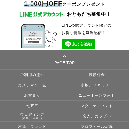
1,000円OFF
クーポンプレゼント
おともだち募集中！
LINE公式アカウント限定の
お得な情報を毎週配信！
PAGE TOP
ご利用の流れ
撮影料金
カメラマン一覧
家族、ファミリー
お宮参り
ニューボーンフォト
七五三
マタニティフォト
ウェディング
恋人、カップル
(前撮り、後撮り)
友達、フレンド
プロフィール写真