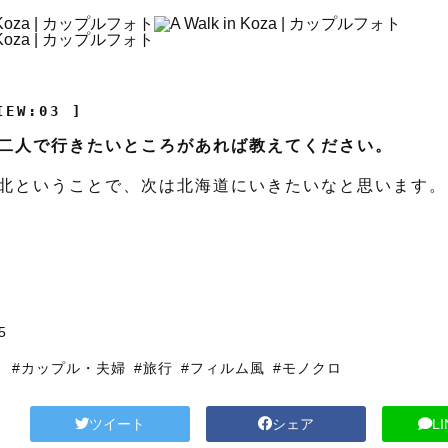
IEW:03 ]
二人で行きたいところがあれば教えてください。
北ということで、次は北海道にいきたいなと思います。
5
り
#カップル・夫婦
#旅行
#フィルム風
#モノクロ
ツイート
シェア
L