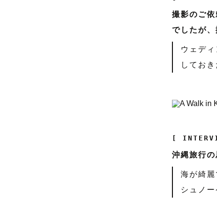
撮影のご依
でしたが、
ウェディ
しておき
[ INTERV
沖縄旅行の
海が綺麗
シュノー