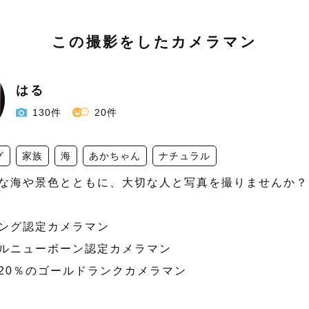
この撮影をしたカメラマン
はる
130件
20件
グ
家族
海
あかちゃん
ナチュラル
な海や景色とともに、大切な人と写真を撮りませんか？

ィング認定カメラマン

ラルニューボーン認定カメラマン

位20％のゴールドランクカメラマン
