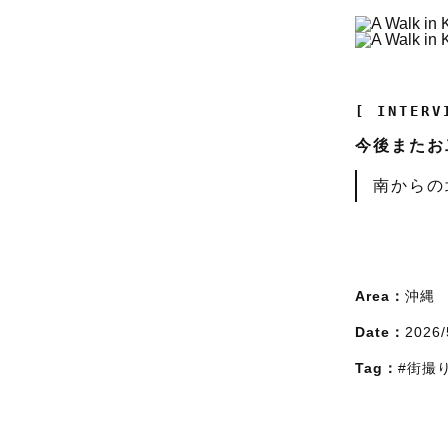
[ INTERV
今後またお
南からの
Area：
沖縄
Date：
2026/
Tag：
#街撮