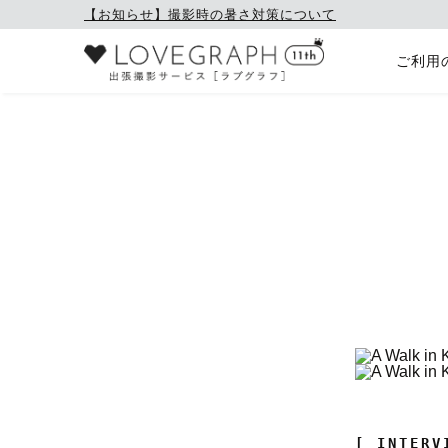
【お知らせ】撮影時の暑さ対策について
ご利用
[ INTERV