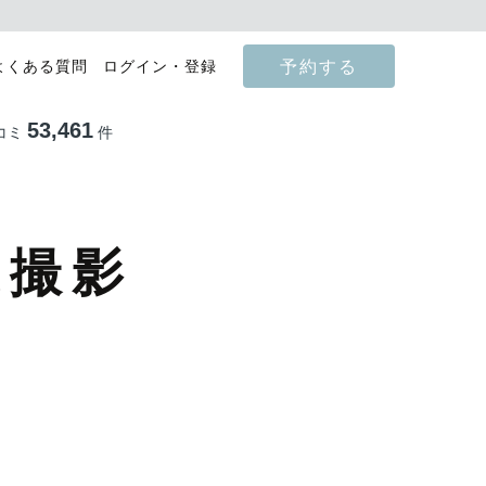
予約する
よくある質問
ログイン・登録
53,461
コミ
件
張撮影