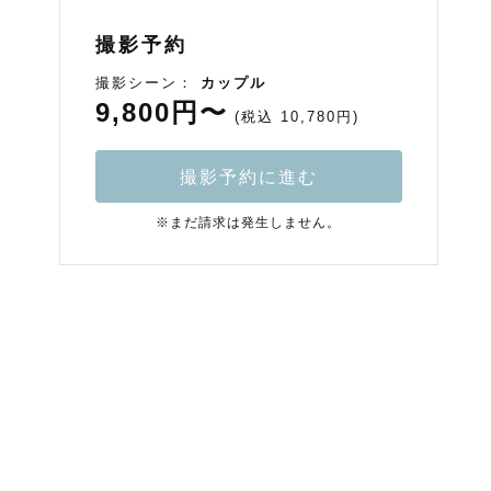
撮影予約
撮影シーン：
カップル
9,800円〜
(税込 10,780円)
撮影予約に進む
※まだ請求は発生しません。