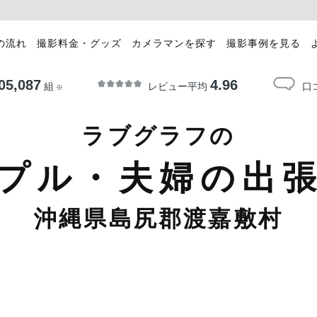
の流れ
撮影料金・グッズ
カメラマンを探す
撮影事例を見る
05,087
4.96
レビュー平均
口
組
※
ラブグラフの
プル・夫婦の出
沖縄県島尻郡渡嘉敷村