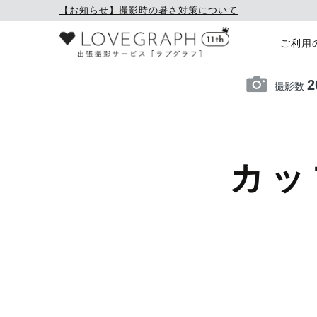
【お知らせ】撮影時の暑さ対策について
ご利用
2
撮影数
カッ