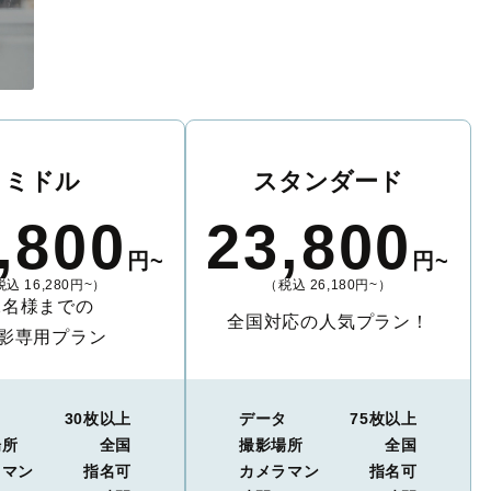
ミドル
スタンダード
,800
23,800
円~
円~
込 16,280円~）
（税込 26,180円~）
2名様までの
全国対応の人気プラン！
影専用プラン
タ
30枚以上
データ
75枚以上
場所
全国
撮影場所
全国
ラマン
指名可
カメラマン
指名可