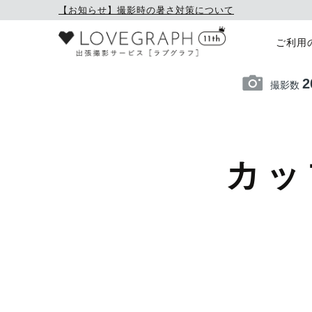
【お知らせ】撮影時の暑さ対策について
ご利用
2
撮影数
カッ