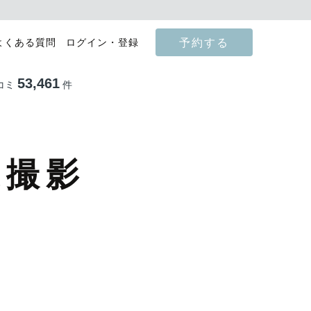
予約する
よくある質問
ログイン・登録
53,461
コミ
件
張撮影