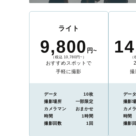
ライト
9,800
14
円~
（税込 10,780円~）
（税
おすすめスポットで
手軽に撮影
撮
データ
10枚
デー
撮影場所
一部限定
撮影
カメラマン
おまかせ
カメ
時間
1時間
時間
撮影回数
1回
撮影