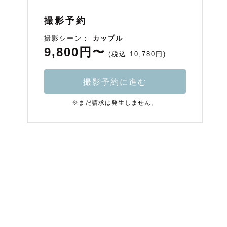
撮影予約
撮影シーン：
カップル
9,800円〜
(税込 10,780円)
撮影予約に進む
※まだ請求は発生しません。