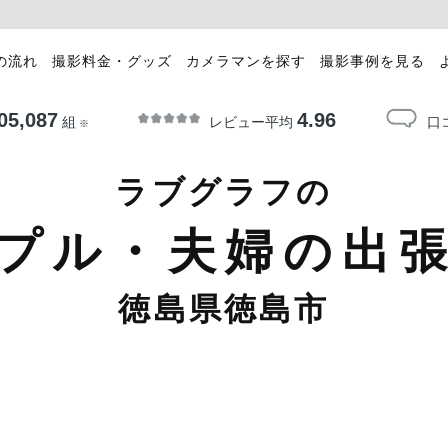
の流れ
撮影料金・グッズ
カメラマンを探す
撮影事例を見る
05,087
4.96
レビュー平均
口
組
※
ラブグラフの
プル・夫婦の出
徳島県徳島市