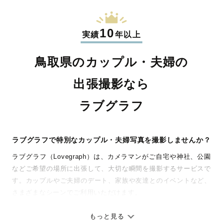
10
実績
年以上
鳥取県のカップル・夫婦の
出張撮影なら
ラブグラフ
ラブグラフで特別なカップル・夫婦写真を撮影しませんか？
ラブグラフ（Lovegraph）は、カメラマンがご自宅や神社、公園
などご希望の場所に出張して、大切な瞬間を撮影するサービスで
す。カップルやご夫婦のデート、家族や友達とのイベントなど、
さまざまなシーンでご利用いただけます。
七五三やお宮参りといったお子さまの記念行事も、自然な表情や
ありのままの空気感を大切に、何十年経っても見返したくなるよ
もっと見る