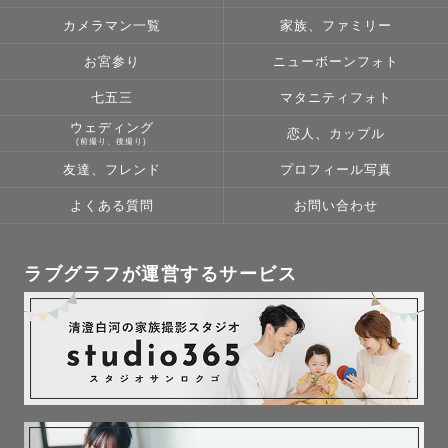
カメラマン一覧
家族、ファミリー
お宮参り
ニューボーンフォト
七五三
マタニティフォト
ウェディング
恋人、カップル
(前撮り、後撮り)
友達、フレンド
プロフィール写真
よくある質問
お問い合わせ
ラブグラフが運営するサービス