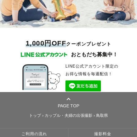
1,000円OFF
クーポンプレゼント
おともだち募集中！
LINE公式アカウント限定の
お得な情報を毎週配信！
PAGE TOP
トップ
›
カップル・夫婦の出張撮影
›
鳥取県
ご利用の流れ
撮影料金