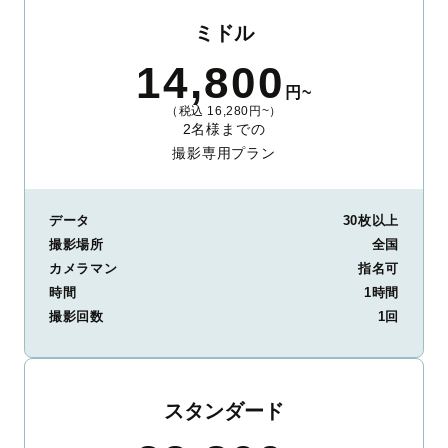
ミドル
14,800
円~
（税込 16,280円~）
2名様までの
撮影専用プラン
データ
30枚以上
撮影場所
全国
カメラマン
指名可
時間
1時間
撮影回数
1回
スタンダード