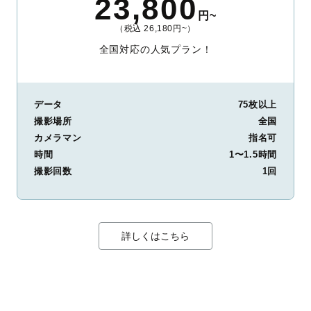
23,800
円~
（税込 26,180円~）
全国対応の人気プラン！
データ
75枚以上
撮影場所
全国
カメラマン
指名可
時間
1〜1.5時間
撮影回数
1回
詳しくはこちら