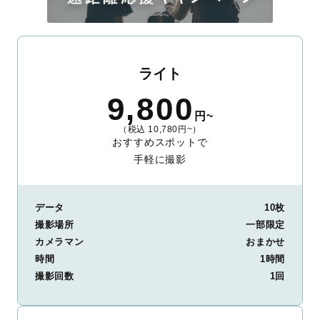
ライト
9,800
円~
（税込 10,780円~）
おすすめスポットで
手軽に撮影
データ
10枚
撮影場所
一部限定
カメラマン
おまかせ
時間
1時間
撮影回数
1回