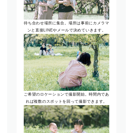
待ち合わせ場所に集合。場所は事前にカメラマ
ンと直接LINEやメールで決めていきます。
ご希望のロケーションで撮影開始。時間内であ
れば複数のスポットを回って撮影できます。