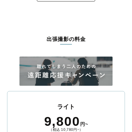
出張撮影の料金
ライト
9,800
円~
（税込 10,780円~）