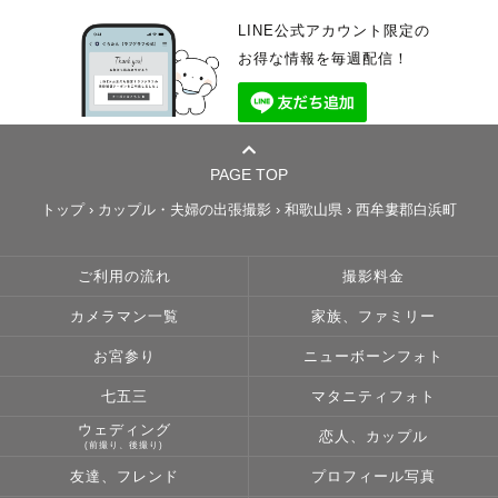
LINE公式アカウント限定の
お得な情報を毎週配信！
PAGE TOP
トップ
›
カップル・夫婦の出張撮影
›
和歌山県
›
西牟婁郡白浜町
ご利用の流れ
撮影料金
カメラマン一覧
家族、ファミリー
お宮参り
ニューボーンフォト
七五三
マタニティフォト
ウェディング
恋人、カップル
(前撮り、後撮り)
友達、フレンド
プロフィール写真