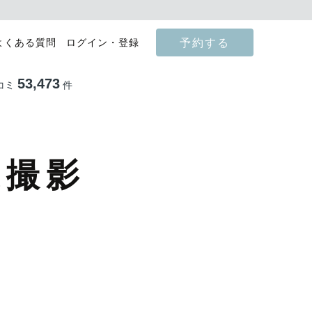
予約する
よくある質問
ログイン・登録
53,473
コミ
件
張撮影