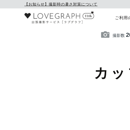
【お知らせ】撮影時の暑さ対策について
ご利用
2
撮影数
カッ