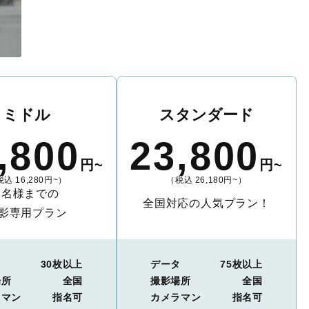
ミドル
スタンダード
,800
23,800
円~
円~
込 16,280円~）
（税込 26,180円~）
2名様までの
全国対応の人気プラン！
影専用プラン
タ
30枚以上
データ
75枚以上
場所
全国
撮影場所
全国
ラマン
指名可
カメラマン
指名可