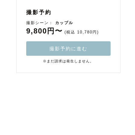
撮影予約
撮影シーン：
カップル
9,800円〜
(税込 10,780円)
撮影予約に進む
※まだ請求は発生しません。