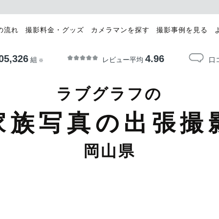
の流れ
撮影料金・グッズ
カメラマンを探す
撮影事例を見る
05,326
4.96
レビュー平均
口
組
※
ラブグラフの
家族写真の出張撮
岡山県