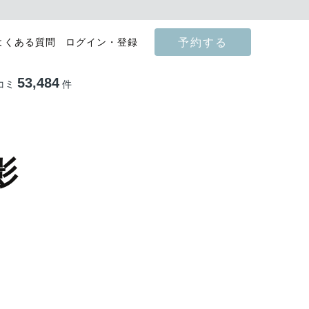
予約する
よくある質問
ログイン・登録
53,484
コミ
件
影