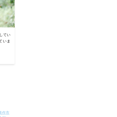
してい
ていま
美作市