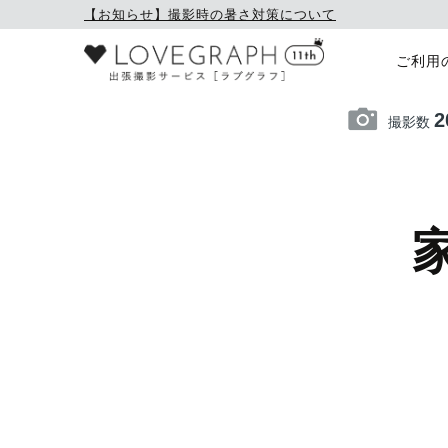
【お知らせ】撮影時の暑さ対策について
ご利用
2
撮影数