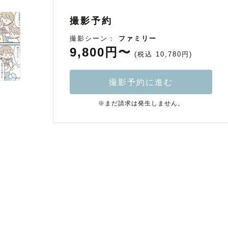
撮影予約
撮影シーン：
ファミリー
9,800円〜
(税込 10,780円)
撮影予約に進む
※まだ請求は発生しません。