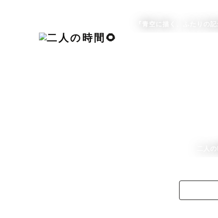
『青空に描く、ふたりの記
二人の