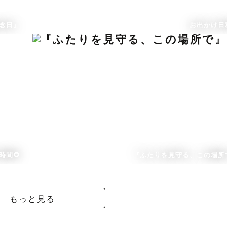
念日』
お出かけ日和
時間🌻
『ふたりを見守る、この場所
もっと見る