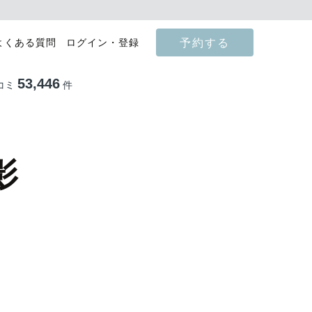
予約する
よくある質問
ログイン・登録
53,446
コミ
件
影