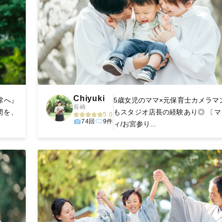
Chiyuki
常へ』
5歳女児のママ×元保育士カメラマ
長崎
間を、
もスタジオ店長の経験あり◎ 〔マ
5.0
74回
9件
ィ/お宮参り...