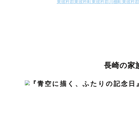
東彼杵郡東彼杵町
東彼杵郡川棚町
東彼杵
長崎の家