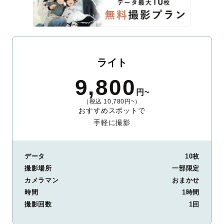
ライト
9,800
円~
（税込 10,780円~）
おすすめスポットで
手軽に撮影
データ
10枚
撮影場所
一部限定
カメラマン
おまかせ
時間
1時間
撮影回数
1回