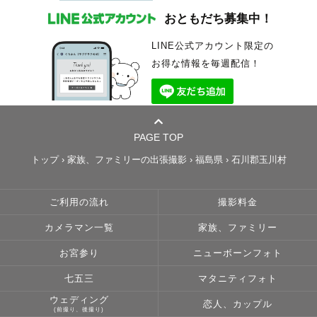
おともだち募集中！
LINE公式アカウント限定の
お得な情報を毎週配信！
PAGE TOP
トップ
›
家族、ファミリーの出張撮影
›
福島県
›
石川郡玉川村
ご利用の流れ
撮影料金
カメラマン一覧
家族、ファミリー
お宮参り
ニューボーンフォト
七五三
マタニティフォト
ウェディング
恋人、カップル
(前撮り、後撮り)