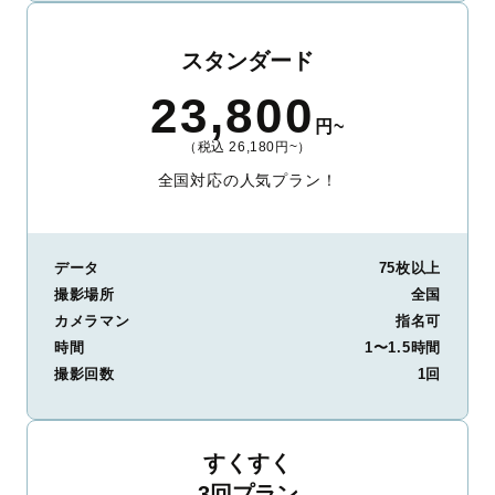
スタンダード
23,800
円~
（税込 26,180円~）
全国対応の人気プラン！
データ
75枚以上
撮影場所
全国
カメラマン
指名可
時間
1〜1.5時間
撮影回数
1回
すくすく
3回プラン