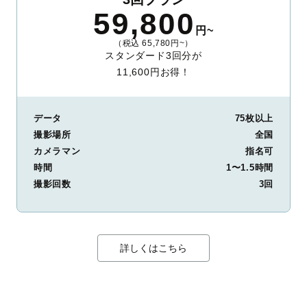
59,800
円~
（税込 65,780円~）
スタンダード3回分が
11,600円お得！
データ
75枚以上
撮影場所
全国
カメラマン
指名可
時間
1〜1.5時間
撮影回数
3回
詳しくはこちら