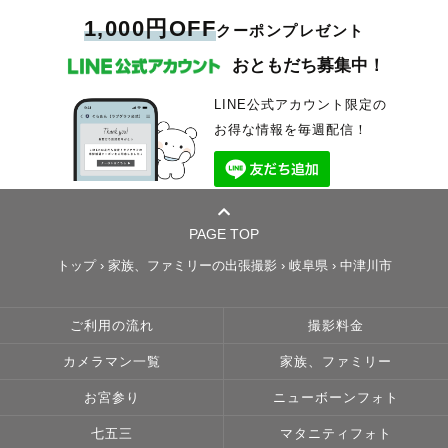
1,000円OFF
クーポンプレゼント
おともだち募集中！
LINE公式アカウント限定の
お得な情報を毎週配信！
PAGE TOP
トップ
›
家族、ファミリーの出張撮影
›
岐阜県
›
中津川市
ご利用の流れ
撮影料金
カメラマン一覧
家族、ファミリー
お宮参り
ニューボーンフォト
七五三
マタニティフォト