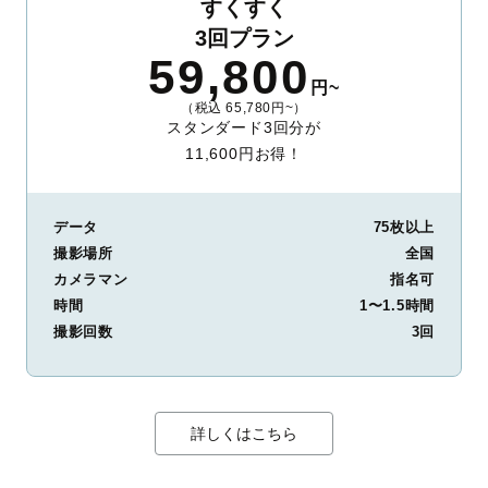
すくすく
3回プラン
59,800
円~
（税込 65,780円~）
スタンダード3回分が
11,600円お得！
データ
75枚以上
撮影場所
全国
カメラマン
指名可
時間
1〜1.5時間
撮影回数
3回
詳しくはこちら