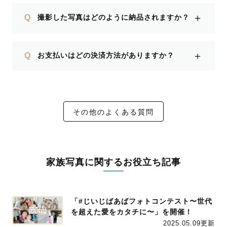
＋
Q
撮影した写真はどのように納品されますか？
＋
Q
お支払いはどの決済方法がありますか？
その他のよくある質問
家族写真に関するお役立ち記事
「#じいじばあばフォトコンテスト〜世代
を超えた愛をカタチに〜」を開催！
2025.05.09更新