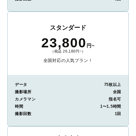
スタンダード
23,800
円~
（税込 26,180円~）
全国対応の人気プラン！
データ
75枚以上
撮影場所
全国
カメラマン
指名可
時間
1〜1.5時間
撮影回数
1回