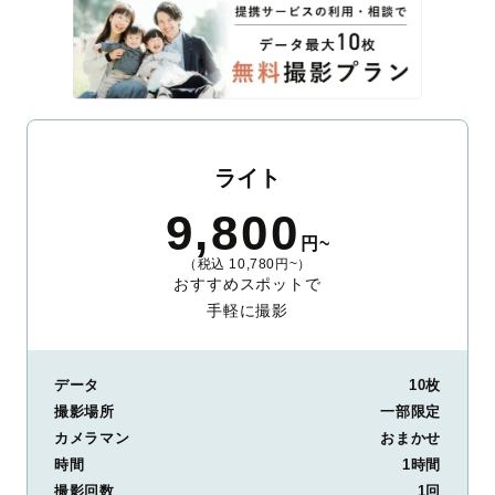
ライト
9,800
円~
（税込 10,780円~）
おすすめスポットで
手軽に撮影
データ
10枚
撮影場所
一部限定
カメラマン
おまかせ
時間
1時間
撮影回数
1回