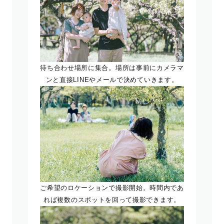
待ち合わせ場所に集合。場所は事前にカメラマ
ンと直接LINEやメールで決めていきます。
ご希望のロケーションで撮影開始。時間内であ
れば複数のスポットを回って撮影できます。