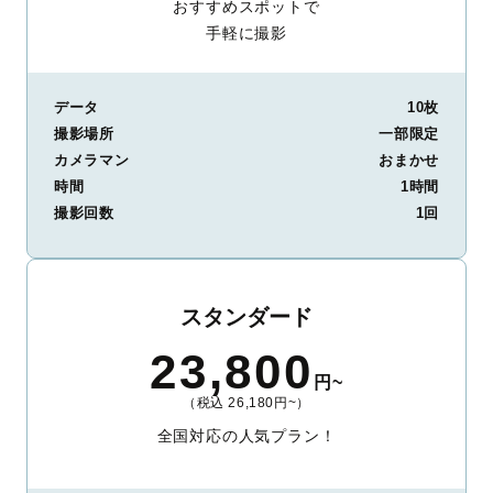
おすすめスポットで
手軽に撮影
データ
10枚
撮影場所
一部限定
カメラマン
おまかせ
時間
1時間
撮影回数
1回
スタンダード
23,800
円~
（税込 26,180円~）
全国対応の人気プラン！