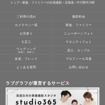
トップ
›
家族、ファミリーの出張撮影
›
北海道
›
中川郡中川町
ご利用の流れ
撮影料金
カメラマン一覧
家族、ファミリー
お宮参り
ニューボーンフォト
七五三
マタニティフォト
ウェディング
恋人、カップル
(前撮り、後撮り)
友達、フレンド
プロフィール写真
よくある質問
お問い合わせ
ラブグラフが運営するサービス