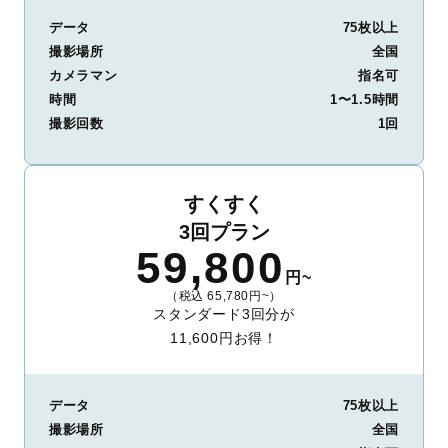
データ
75枚以上
撮影場所
全国
カメラマン
指名可
時間
1〜1.5時間
撮影回数
1回
すくすく
3回プラン
59,800
円~
（税込 65,780円~）
スタンダード3回分が
11,600円お得！
データ
75枚以上
撮影場所
全国