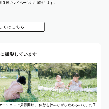
週間前後でマイページにお届けします。
しくはこちら
風に撮影しています
ケーションで撮影開始。
休憩を挟みながら進めるので、お子