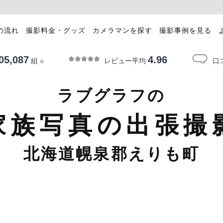
の流れ
撮影料金・グッズ
カメラマンを探す
撮影事例を見る
05,087
4.96
レビュー平均
口
組
※
ラブグラフの
家族写真の出張撮
北海道幌泉郡えりも町