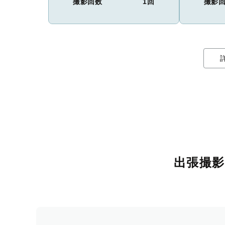
撮影回数
1回
撮影
出張撮