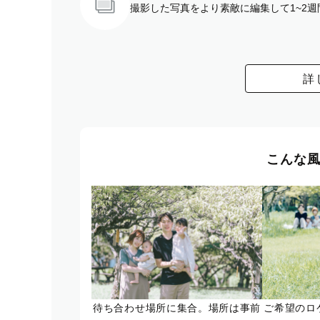
撮影した写真をより素敵に編集して1~2
詳
こんな
待ち合わせ場所に集合。場所は事前
ご希望のロ