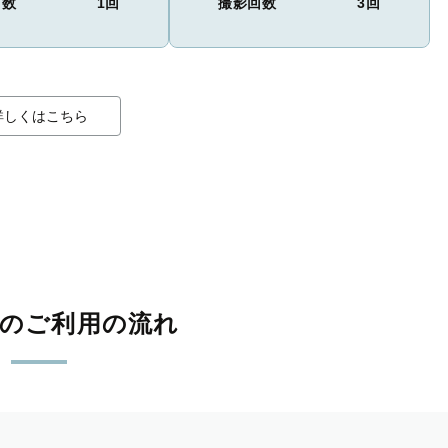
回数
1回
撮影回数
3回
詳しくはこちら
影のご利用の流れ