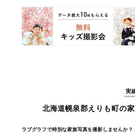
実
北海道幌泉郡えりも町の家
ラブグラフで特別な家族写真を撮影しませんか？