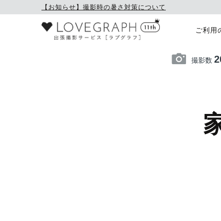
【お知らせ】撮影時の暑さ対策について
ご利用
2
撮影数