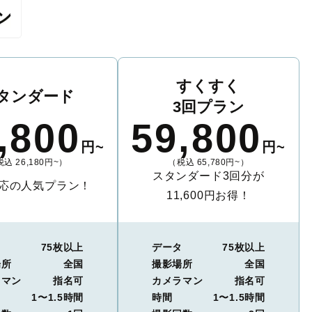
すくすく
タンダード
3回プラン
,800
59,800
円~
円~
込 26,180円~）
（税込 65,780円~）
スタンダード3回分が
応の人気プラン！
11,600円お得！
タ
75枚以上
データ
75枚以上
場所
全国
撮影場所
全国
ラマン
指名可
カメラマン
指名可
1〜1.5時間
時間
1〜1.5時間