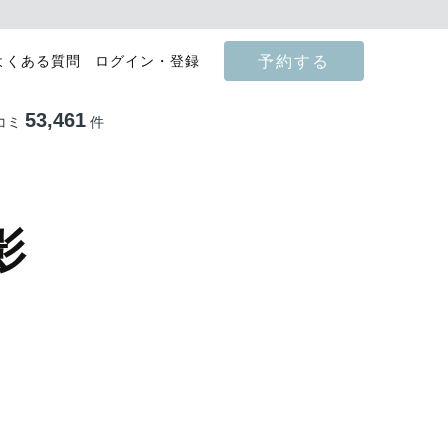
予約する
よくある質問
ログイン・登録
53,461
コミ
件
影