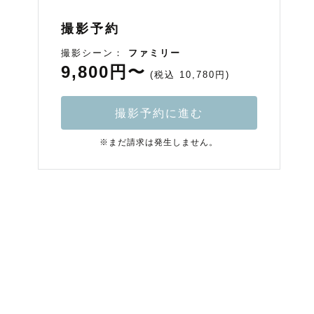
撮影予約
撮影シーン：
ファミリー
9,800円〜
(税込 10,780円)
撮影予約に進む
※まだ請求は発生しません。