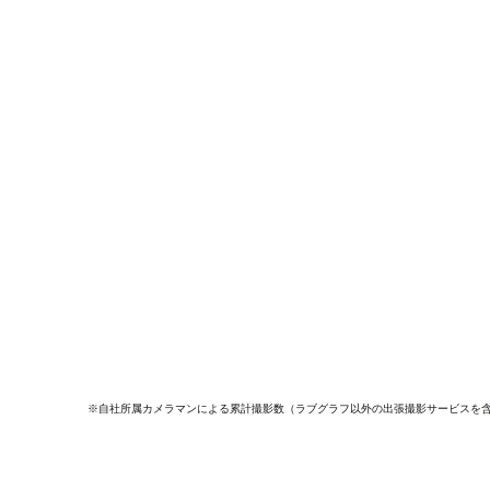
※自社所属カメラマンによる累計撮影数（ラブグラフ以外の出張撮影サービスを