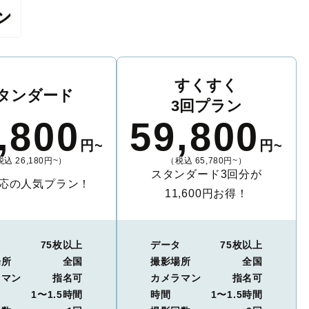
すくすく
タンダード
3回プラン
,800
59,800
円~
円~
込 26,180円~）
（税込 65,780円~）
スタンダード3回分が
応の人気プラン！
11,600円お得！
タ
75枚以上
データ
75枚以上
場所
全国
撮影場所
全国
ラマン
指名可
カメラマン
指名可
1〜1.5時間
時間
1〜1.5時間