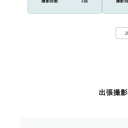
撮影回数
1回
撮影
出張撮