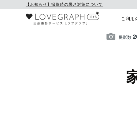
【お知らせ】撮影時の暑さ対策について
ご利用
2
撮影数