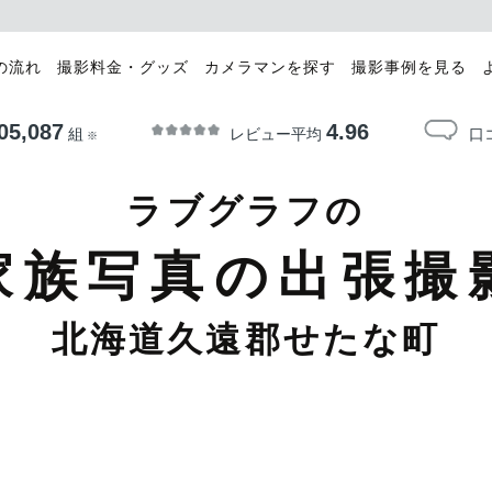
の流れ
撮影料金・グッズ
カメラマンを探す
撮影事例を見る
05,087
4.96
レビュー平均
口
組
※
ラブグラフの
家族写真の出張撮
北海道久遠郡せたな町