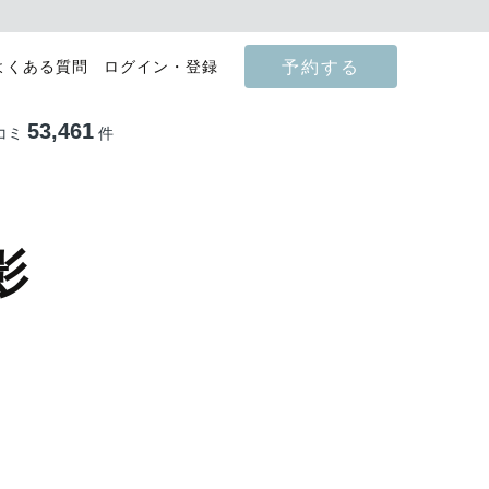
予約する
よくある質問
ログイン・登録
53,461
コミ
件
影