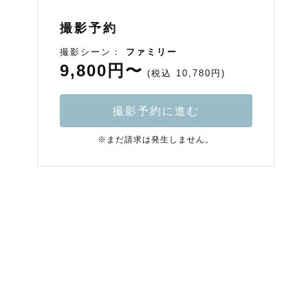
撮影予約
撮影シーン：
ファミリー
9,800円〜
(税込 10,780円)
撮影予約に進む
※まだ請求は発生しません。