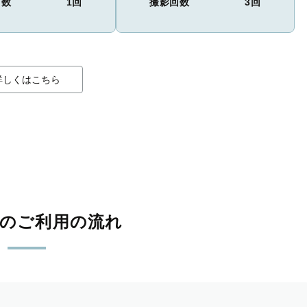
回数
1回
撮影回数
3回
詳しくはこちら
影のご利用の流れ