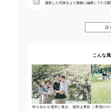
撮影した写真をより素敵に編集して1~2
詳
こんな
待ち合わせ場所に集合。場所は事前
ご希望のロ