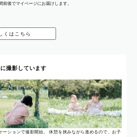
週間前後でマイページにお届けします。
しくはこちら
風に撮影しています
ケーションで撮影開始。
休憩を挟みながら進めるので、お子