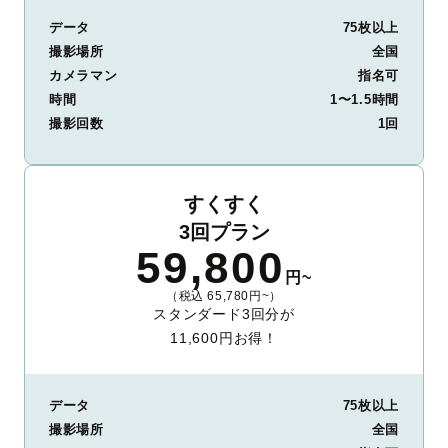
データ
75枚以上
撮影場所
全国
カメラマン
指名可
時間
1〜1.5時間
撮影回数
1回
すくすく
3回プラン
59,800
円~
（税込 65,780円~）
スタンダード3回分が
11,600円お得！
データ
75枚以上
撮影場所
全国