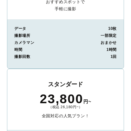
おすすめスポットで
手軽に撮影
データ
10枚
撮影場所
一部限定
カメラマン
おまかせ
時間
1時間
撮影回数
1回
スタンダード
23,800
円~
（税込 26,180円~）
全国対応の人気プラン！