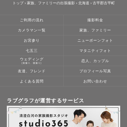
トップ
›
家族、ファミリーの出張撮影
›
北海道
›
古平郡古平町
ご利用の流れ
撮影料金
カメラマン一覧
家族、ファミリー
お宮参り
ニューボーンフォト
七五三
マタニティフォト
ウェディング
恋人、カップル
(前撮り、後撮り)
友達、フレンド
プロフィール写真
よくある質問
お問い合わせ
ラブグラフが運営するサービス