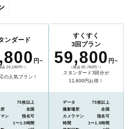
すくすく
タンダード
3回プラン
,800
59,800
円~
円~
込 26,180円~）
（税込 65,780円~）
スタンダード3回分が
応の人気プラン！
11,600円お得！
タ
75枚以上
データ
75枚以上
場所
全国
撮影場所
全国
ラマン
指名可
カメラマン
指名可
1〜1.5時間
時間
1〜1.5時間