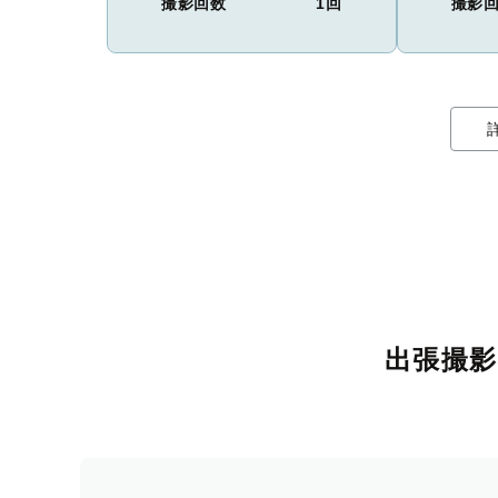
撮影回数
1回
撮影
出張撮