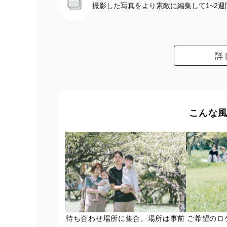
撮影した写真をより素敵に編集して1~2
詳
こんな
待ち合わせ場所に集合。場所は事前
ご希望のロ