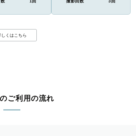
回数
1回
撮影回数
3回
詳しくはこちら
影のご利用の流れ