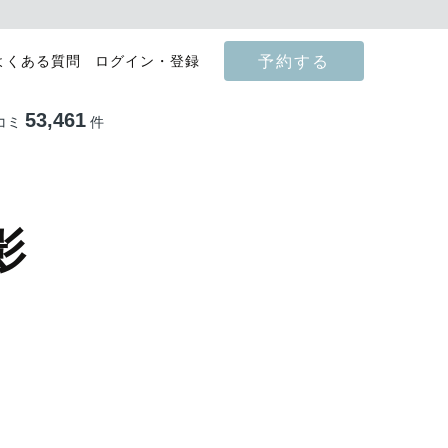
予約する
よくある質問
ログイン・登録
53,461
コミ
件
影