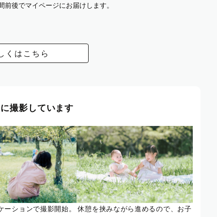
週間前後でマイページにお届けします。
しくはこちら
風に撮影しています
ケーションで撮影開始。
休憩を挟みながら進めるので、お子