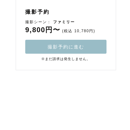
撮影予約
撮影シーン：
ファミリー
9,800円〜
(税込 10,780円)
撮影予約に進む
※まだ請求は発生しません。