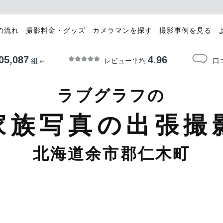
の流れ
撮影料金・グッズ
カメラマンを探す
撮影事例を見る
05,087
4.96
レビュー平均
口
組
※
ラブグラフの
家族写真の出張撮
北海道余市郡仁木町