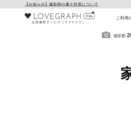
【お知らせ】撮影時の暑さ対策について
ご利用
2
撮影数