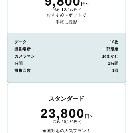
9,800
円~
（税込 10,780円~）
おすすめスポットで
手軽に撮影
データ
10枚
撮影場所
一部限定
カメラマン
おまかせ
時間
1時間
撮影回数
1回
スタンダード
23,800
円~
（税込 26,180円~）
全国対応の人気プラン！