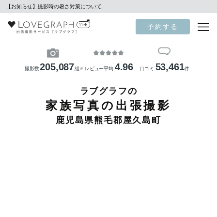
【お知らせ】撮影時の暑さ対策について
予約する
205,087
4.96
53,461
撮影数
組
レビュー平均
口コミ
件
※
ラブグラフの
家族写真の出張撮影
鹿児島県熊毛郡屋久島町