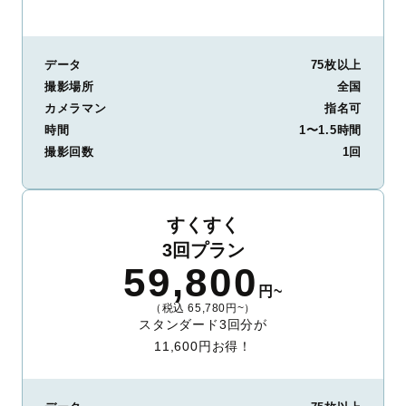
データ
75枚以上
撮影場所
全国
カメラマン
指名可
時間
1〜1.5時間
撮影回数
1回
すくすく
3回プラン
59,800
円~
（税込 65,780円~）
スタンダード3回分が
11,600円お得！