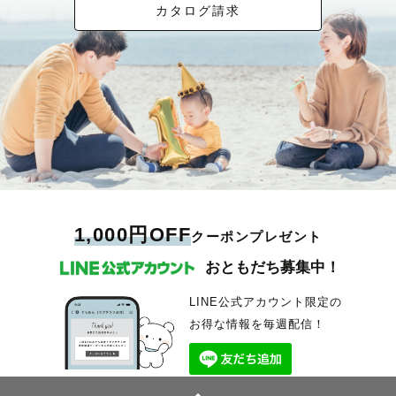
カタログ請求
1,000円OFF
クーポンプレゼント
おともだち募集中！
LINE公式アカウント限定の
お得な情報を毎週配信！