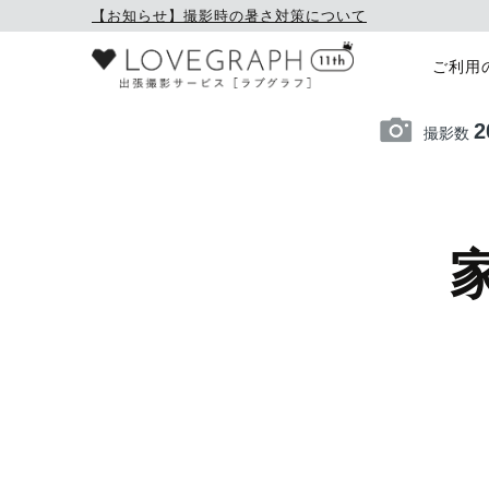
【お知らせ】撮影時の暑さ対策について
ご利用
2
撮影数