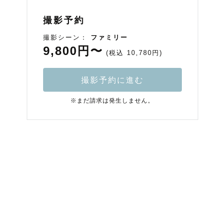
撮影予約
撮影シーン：
ファミリー
9,800円〜
(税込 10,780円)
撮影予約に進む
※まだ請求は発生しません。