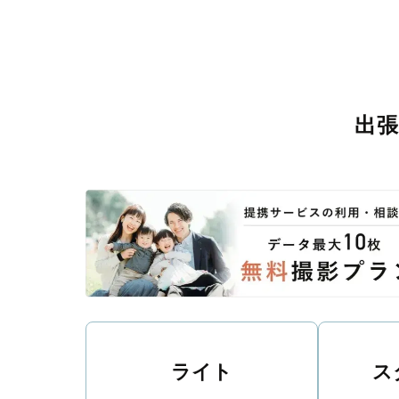
出
ライト
ス