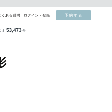
予約する
よくある質問
ログイン・登録
53,473
コミ
件
影