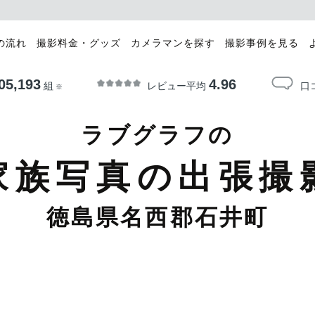
の流れ
撮影料金・グッズ
カメラマンを探す
撮影事例を見る
05,193
4.96
レビュー平均
口
組
※
ラブグラフの
家族写真の出張撮
徳島県名西郡石井町