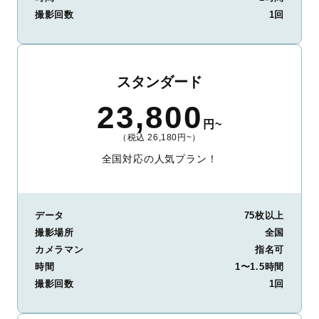
撮影回数
1回
スタンダード
23,800
円~
（税込 26,180円~）
全国対応の人気プラン！
データ
75枚以上
撮影場所
全国
カメラマン
指名可
時間
1〜1.5時間
撮影回数
1回