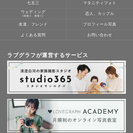
七五三
マタニティフォト
ウェディング
恋人、カップル
(前撮り、後撮り)
友達、フレンド
プロフィール写真
よくある質問
お問い合わせ
ラブグラフが運営するサービス