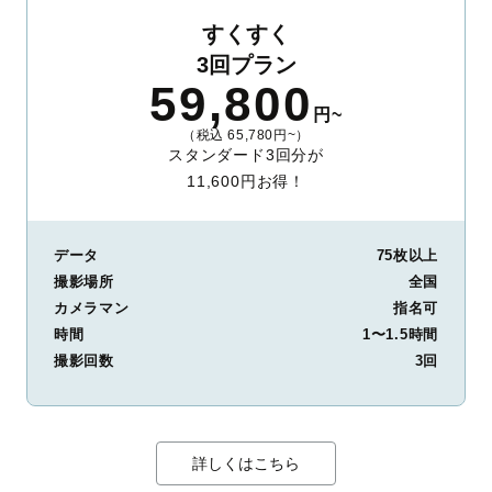
すくすく
3回プラン
59,800
円~
（税込 65,780円~）
スタンダード3回分が
11,600円お得！
データ
75枚以上
撮影場所
全国
カメラマン
指名可
時間
1〜1.5時間
撮影回数
3回
詳しくはこちら