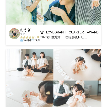
おうぎ
🏆LOVEGRAPH QUARTER AWARD
東京
2022秋 優秀賞 🙌撮影後レビュー...
5.0
541回
74件