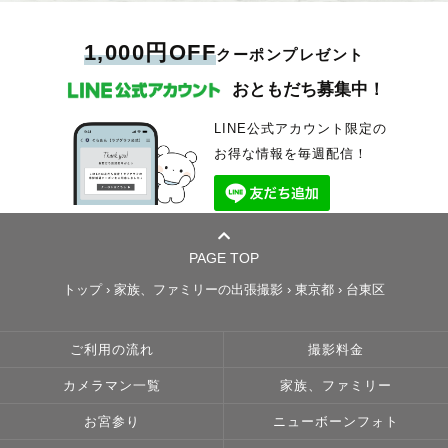
1,000円OFF
クーポンプレゼント
おともだち募集中！
LINE公式アカウント限定の
お得な情報を毎週配信！
PAGE TOP
トップ
›
家族、ファミリーの出張撮影
›
東京都
›
台東区
ご利用の流れ
撮影料金
カメラマン一覧
家族、ファミリー
お宮参り
ニューボーンフォト