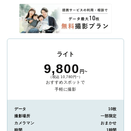
ライト
9,800
円~
（税込 10,780円~）
おすすめスポットで
手軽に撮影
データ
10枚
撮影場所
一部限定
カメラマン
おまかせ
時間
1時間