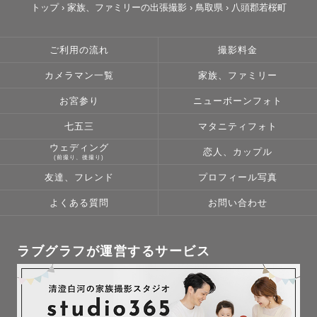
トップ
›
家族、ファミリーの出張撮影
›
鳥取県
›
八頭郡若桜町
ご利用の流れ
撮影料金
カメラマン一覧
家族、ファミリー
お宮参り
ニューボーンフォト
七五三
マタニティフォト
ウェディング
恋人、カップル
(前撮り、後撮り)
友達、フレンド
プロフィール写真
よくある質問
お問い合わせ
ラブグラフが運営するサービス