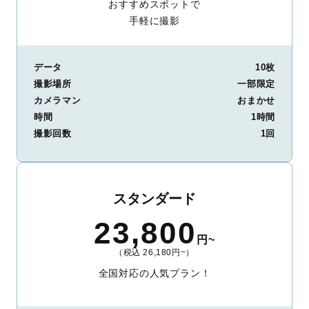
おすすめスポットで
手軽に撮影
データ
10枚
撮影場所
一部限定
カメラマン
おまかせ
時間
1時間
撮影回数
1回
スタンダード
23,800
円~
（税込 26,180円~）
全国対応の人気プラン！