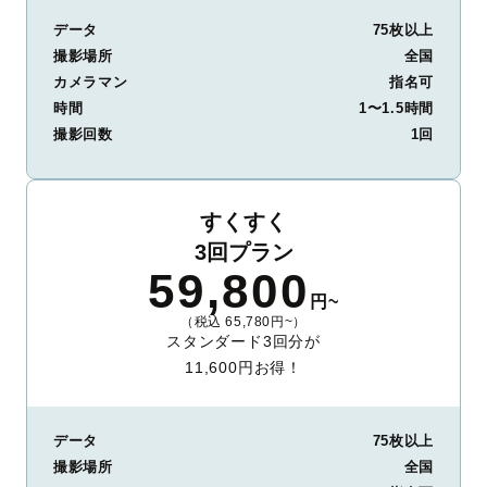
データ
75枚以上
撮影場所
全国
カメラマン
指名可
時間
1〜1.5時間
撮影回数
1回
すくすく
3回プラン
59,800
円~
（税込 65,780円~）
スタンダード3回分が
11,600円お得！
データ
75枚以上
撮影場所
全国