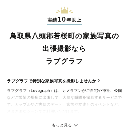
10
実績
年以上
鳥取県八頭郡若桜町の家族写真の
出張撮影なら
ラブグラフ
ラブグラフで特別な家族写真を撮影しませんか？
ラブグラフ（Lovegraph）は、カメラマンがご自宅や神社、公園
などご希望の場所に出張して、大切な瞬間を撮影するサービスで
す。カップルやご夫婦のデート、家族や友達とのイベントなど、
さまざまなシーンでご利用いただけます。
七五三やお宮参りといったお子さまの記念行事も、自然な表情や
ありのままの空気感を大切に、何十年経っても見返したくなるよ
もっと見る