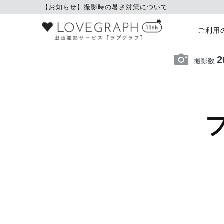
【お知らせ】撮影時の暑さ対策について
ご利用
2
撮影数