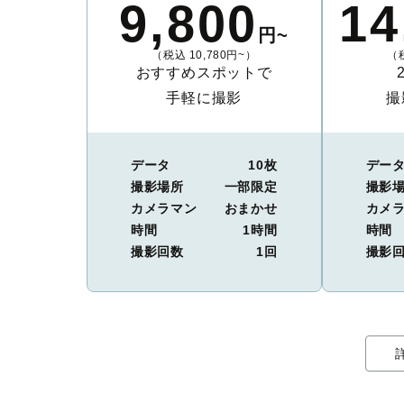
9,800
14
円~
（税込 10,780円~）
（税
おすすめスポットで
手軽に撮影
撮
データ
10枚
デー
撮影場所
一部限定
撮影
カメラマン
おまかせ
カメ
時間
1時間
時間
撮影回数
1回
撮影