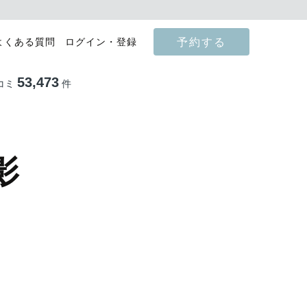
予約する
よくある質問
ログイン・登録
53,473
コミ
件
影