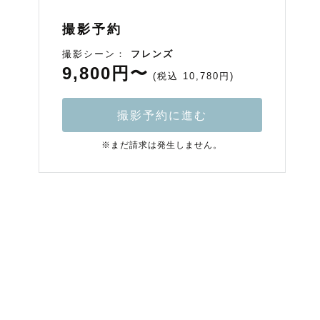
撮影予約
撮影シーン：
フレンズ
9,800円〜
(税込 10,780円)
撮影予約に進む
※まだ請求は発生しません。