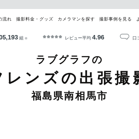
の流れ
撮影料金・グッズ
カメラマンを探す
撮影事例を見る
05,193
4.96
レビュー平均
口
組
※
ラブグラフの
フレンズの出張撮
福島県南相馬市