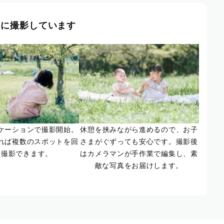
風に撮影しています
ケーションで撮影開始。
休憩を挟みながら進めるので、お子
れば複数のスポットを回
さまがぐずっても安心です。撮影後
て撮影できます。
はカメラマンが手作業で編集し、素
敵な写真をお届けします。