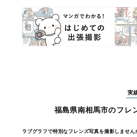
実
福島県南相馬市のフレ
ラブグラフで特別なフレンズ写真を撮影しません