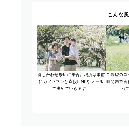
こんな
待ち合わせ場所に集合。場所は事前
ご希望のロ
にカメラマンと直接LINEやメール
時間内であ
で決めていきます。
っ