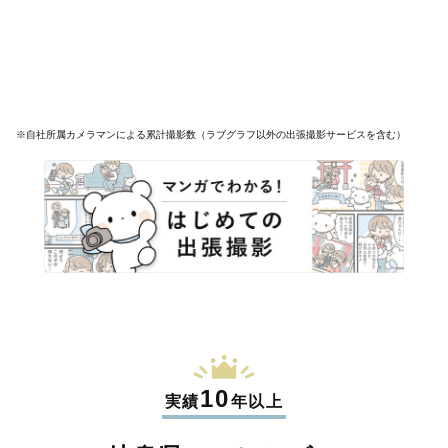
※自社所属カメラマンによる累計撮影数（ラブグラフ以外の出張撮影サービスを含む）
10
実績
年以上