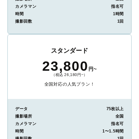
カメラマン
指名可
時間
1時間
撮影回数
1回
スタンダード
23,800
円~
（税込 26,180円~）
全国対応の人気プラン！
データ
75枚以上
撮影場所
全国
カメラマン
指名可
時間
1〜1.5時間
撮影回数
1回