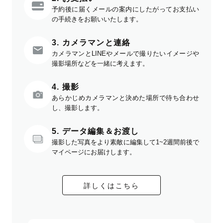
予約後に届くメールの案内にしたがってお支払い
の手続きをお願いいたします。
3. カメラマンと連絡
カメラマンとLINEやメールで撮りたいイメージや
撮影場所などを一緒に考えます。
4. 撮影
あらかじめカメラマンと決めた場所で待ち合わせ
し、撮影します。
5. データ編集＆お渡し
撮影した写真をより素敵に編集して1~2週間前後で
マイページにお届けします。
詳しくはこちら