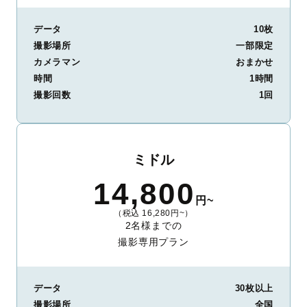
データ
10枚
撮影場所
一部限定
カメラマン
おまかせ
時間
1時間
撮影回数
1回
ミドル
14,800
円~
（税込 16,280円~）
2名様までの
撮影専用プラン
データ
30枚以上
撮影場所
全国