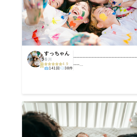
すっちゃん
-----------------------------------------
香川
4.9
----...
141回
38件