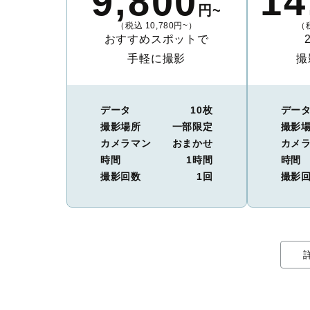
9,800
14
円~
（税込 10,780円~）
（税
おすすめスポットで
手軽に撮影
撮
データ
10枚
デー
撮影場所
一部限定
撮影
カメラマン
おまかせ
カメ
時間
1時間
時間
撮影回数
1回
撮影