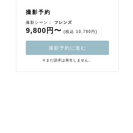
撮影予約
撮影シーン：
フレンズ
9,800円〜
(税込 10,780円)
撮影予約に進む
※まだ請求は発生しません。