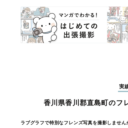
実
香川県香川郡直島町のフ
ラブグラフで特別なフレンズ写真を撮影しません