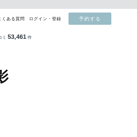
予約する
よくある質問
ログイン・登録
53,461
コミ
件
影