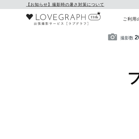
【お知らせ】撮影時の暑さ対策について
ご利用
2
撮影数