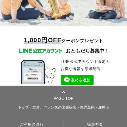
1,000円OFF
クーポンプレゼント
おともだち募集中！
LINE公式アカウント限定の
お得な情報を毎週配信！
PAGE TOP
トップ
›
友達、フレンズの出張撮影
›
鹿児島県
›
鹿屋市
ご利用の流れ
撮影料金