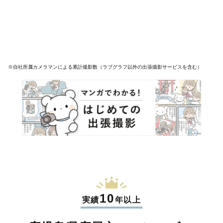
※自社所属カメラマンによる累計撮影数（ラブグラフ以外の出張撮影サービスを含む）
10
実績
年以上