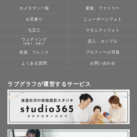
カメラマン一覧
家族、ファミリー
お宮参り
ニューボーンフォト
七五三
マタニティフォト
ウェディング
恋人、カップル
(前撮り、後撮り)
友達、フレンド
プロフィール写真
よくある質問
お問い合わせ
ラブグラフが運営するサービス