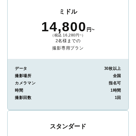
ミドル
14,800
円~
（税込 16,280円~）
2名様までの
撮影専用プラン
データ
30枚以上
撮影場所
全国
カメラマン
指名可
時間
1時間
撮影回数
1回
スタンダード