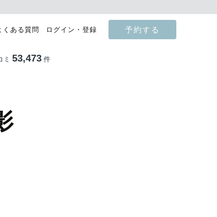
予約する
よくある質問
ログイン・登録
53,473
コミ
件
影