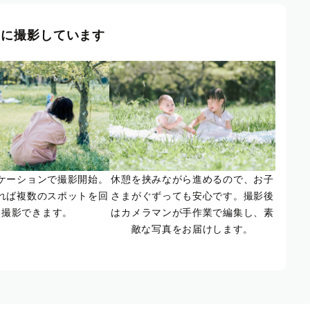
風に撮影しています
ケーションで撮影開始。
休憩を挟みながら進めるので、お子
れば複数のスポットを回
さまがぐずっても安心です。撮影後
て撮影できます。
はカメラマンが手作業で編集し、素
敵な写真をお届けします。