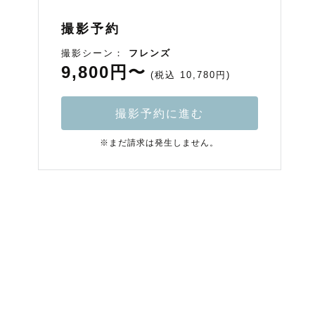
撮影予約
撮影シーン：
フレンズ
9,800円〜
(税込 10,780円)
撮影予約に進む
※まだ請求は発生しません。