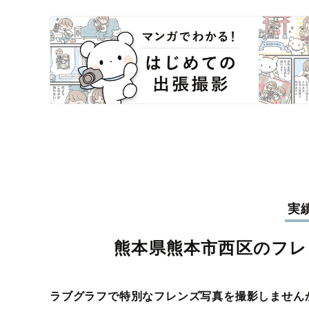
実
熊本県熊本市西区のフレ
ラブグラフで特別なフレンズ写真を撮影しません