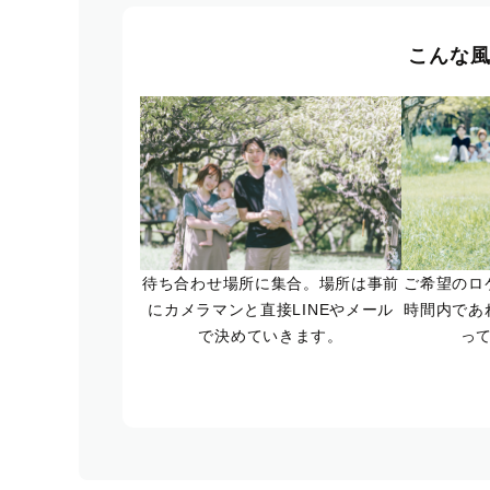
こんな
待ち合わせ場所に集合。場所は事前
ご希望のロ
にカメラマンと直接LINEやメール
時間内であ
で決めていきます。
っ