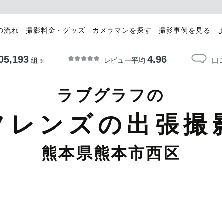
の流れ
撮影料金・グッズ
カメラマンを探す
撮影事例を見る
05,193
4.96
レビュー平均
口
組
※
ラブグラフの
フレンズの出張撮
熊本県熊本市西区