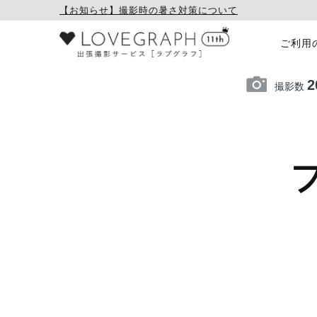
【お知らせ】撮影時の暑さ対策について
ご利用
2
撮影数