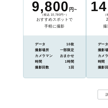
9,800
14
円~
（税込 10,780円~）
（税
おすすめスポットで
手軽に撮影
撮
データ
10枚
デー
撮影場所
一部限定
撮影
カメラマン
おまかせ
カメ
時間
1時間
時間
撮影回数
1回
撮影