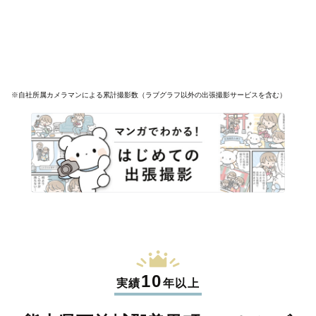
※自社所属カメラマンによる累計撮影数（ラブグラフ以外の出張撮影サービスを含む）
10
実績
年以上