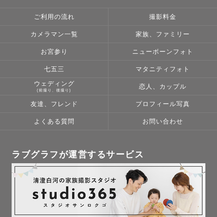
ご利用の流れ
撮影料金
カメラマン一覧
家族、ファミリー
お宮参り
ニューボーンフォト
七五三
マタニティフォト
ウェディング
恋人、カップル
(前撮り、後撮り)
友達、フレンド
プロフィール写真
よくある質問
お問い合わせ
ラブグラフが運営するサービス