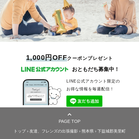
1,000円OFF
クーポンプレゼント
おともだち募集中！
LINE公式アカウント限定の
お得な情報を毎週配信！
PAGE TOP
トップ
›
友達、フレンズの出張撮影
›
熊本県
›
下益城郡美里町