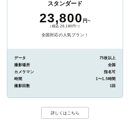
スタンダード
23,800
円~
（税込 26,180円~）
全国対応の人気プラン！
データ
75枚以上
撮影場所
全国
カメラマン
指名可
時間
1〜1.5時間
撮影回数
1回
詳しくはこちら