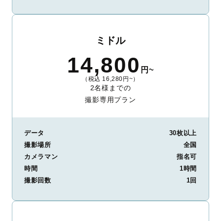
ミドル
14,800
円~
（税込 16,280円~）
2名様までの
撮影専用プラン
データ
30枚以上
撮影場所
全国
カメラマン
指名可
時間
1時間
撮影回数
1回