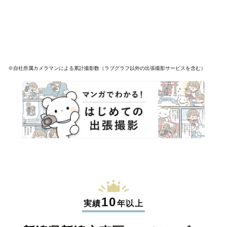
※自社所属カメラマンによる累計撮影数（ラブグラフ以外の出張撮影サービスを含む）
10
実績
年以上