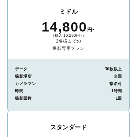
ミドル
14,800
円~
（税込 16,280円~）
2名様までの
撮影専用プラン
データ
30枚以上
撮影場所
全国
カメラマン
指名可
時間
1時間
撮影回数
1回
スタンダード