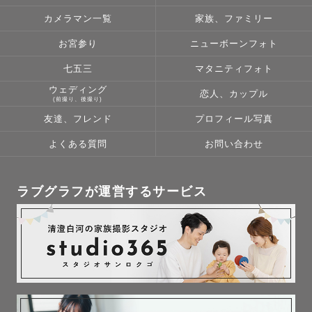
カメラマン一覧
家族、ファミリー
お宮参り
ニューボーンフォト
七五三
マタニティフォト
ウェディング
恋人、カップル
(前撮り、後撮り)
友達、フレンド
プロフィール写真
よくある質問
お問い合わせ
ラブグラフが運営するサービス